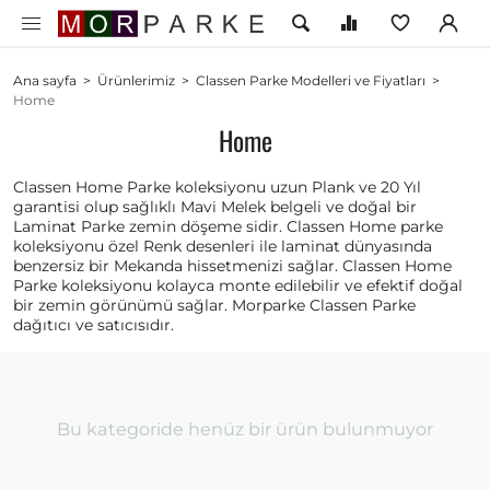
Ana sayfa
>
Ürünlerimiz
>
Classen Parke Modelleri ve Fiyatları
>
Home
Home
Classen Home Parke koleksiyonu uzun Plank ve 20 Yıl
garantisi olup sağlıklı Mavi Melek belgeli ve doğal bir
Laminat Parke zemin döşeme sidir. Classen Home parke
koleksiyonu özel Renk desenleri ile laminat dünyasında
benzersiz bir Mekanda hissetmenizi sağlar. Classen Home
Parke koleksiyonu kolayca monte edilebilir ve efektif doğal
bir zemin görünümü sağlar. Morparke Classen Parke
dağıtıcı ve satıcısıdır.
Bu kategoride henüz bir ürün bulunmuyor