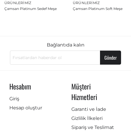
ÜRÜNLERIMIZ
ÜRÜNLERIMIZ
Çamsan Platinum Sedef Meşe
Çamsan Platinum Soft Meşe
Bağlantıda kalın
Gönder
Hesabım
Müşteri
Hizmetleri
Giriş
Hesap oluştur
Garanti ve İade
Gizlilik İlkeleri
Sipariş ve Teslimat