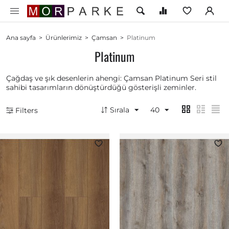
Ana sayfa
>
Ürünlerimiz
>
Çamsan
>
Platinum
Platinum
Çağdaş ve şık desenlerin ahengi: Çamsan Platinum Seri stil
sahibi tasarımların dönüştürdüğü gösterişli zeminler.
Sırala
40
Filters