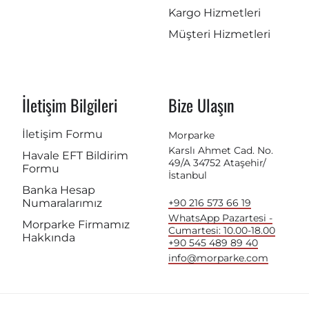
Kargo Hizmetleri
Müşteri Hizmetleri
İletişim Bilgileri
Bize Ulaşın
İletişim Formu
Morparke
Karslı Ahmet Cad. No.
Havale EFT Bildirim
49/A 34752 Ataşehir/
Formu
İstanbul
Banka Hesap
Numaralarımız
+90 216 573 66 19
WhatsApp Pazartesi -
Morparke Firmamız
Cumartesi: 10.00-18.00
Hakkında
+90 545 489 89 40
info@morparke.com