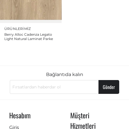
ÜRÜNLERIMIZ
Berry Alloc Cadenza Legato
Light Natural Laminat Parke
Bağlantıda kalın
Gönder
Hesabım
Müşteri
Hizmetleri
Giriş