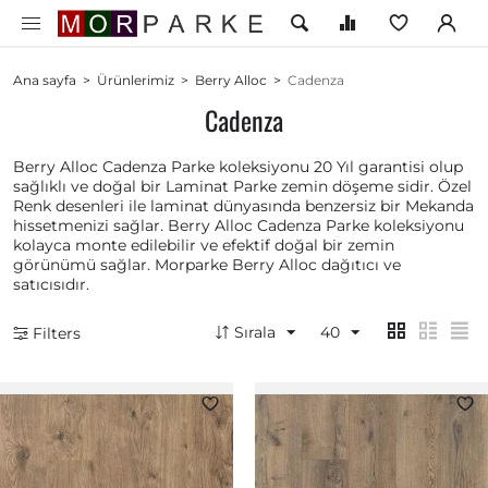
Ana sayfa
>
Ürünlerimiz
>
Berry Alloc
>
Cadenza
Cadenza
Berry Alloc Cadenza Parke koleksiyonu 20 Yıl garantisi olup
sağlıklı ve doğal bir Laminat Parke zemin döşeme sidir. Özel
Renk desenleri ile laminat dünyasında benzersiz bir Mekanda
hissetmenizi sağlar. Berry Alloc Cadenza Parke koleksiyonu
kolayca monte edilebilir ve efektif doğal bir zemin
görünümü sağlar. Morparke Berry Alloc dağıtıcı ve
satıcısıdır.
Sırala
40
Filters