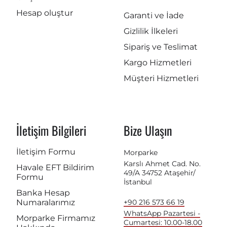
Hesap oluştur
Garanti ve İade
Gizlilik İlkeleri
Sipariş ve Teslimat
Kargo Hizmetleri
Müşteri Hizmetleri
İletişim Bilgileri
Bize Ulaşın
İletişim Formu
Morparke
Karslı Ahmet Cad. No.
Havale EFT Bildirim
49/A 34752 Ataşehir/
Formu
İstanbul
Banka Hesap
Numaralarımız
+90 216 573 66 19
WhatsApp Pazartesi -
Morparke Firmamız
Cumartesi: 10.00-18.00