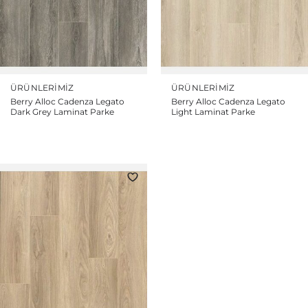
ÜRÜNLERIMIZ
ÜRÜNLERIMIZ
Berry Alloc Cadenza Legato
Berry Alloc Cadenza Legato
Dark Grey Laminat Parke
Light Laminat Parke