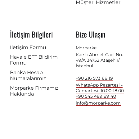
Müşteri Hizmetleri
İletişim Bilgileri
Bize Ulaşın
İletişim Formu
Morparke
Karslı Ahmet Cad. No.
Havale EFT Bildirim
49/A 34752 Ataşehir/
Formu
İstanbul
Banka Hesap
Numaralarımız
+90 216 573 66 19
WhatsApp Pazartesi -
Morparke Firmamız
Cumartesi: 10.00-18.00
Hakkında
+90 545 489 89 40
info@morparke.com