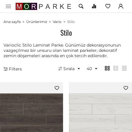
Ana sayfa
>
Ürünlerimiz
>
Vario
>
Stilo
Stilo
Varioclic Stilo Laminat Parke. Günümüz dekorasyonunun
vazgeçilmez bir unsuru olan laminat parkeler; dekoratif
zemin döşemeleri arasında en çok tercih edilenidir.
Sırala
40
Filters