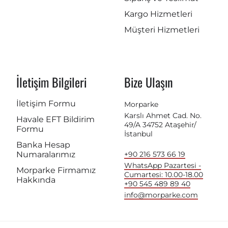
Kargo Hizmetleri
Müşteri Hizmetleri
İletişim Bilgileri
Bize Ulaşın
İletişim Formu
Morparke
Karslı Ahmet Cad. No.
Havale EFT Bildirim
49/A 34752 Ataşehir/
Formu
İstanbul
Banka Hesap
Numaralarımız
+90 216 573 66 19
WhatsApp Pazartesi -
Morparke Firmamız
Cumartesi: 10.00-18.00
Hakkında
+90 545 489 89 40
info@morparke.com