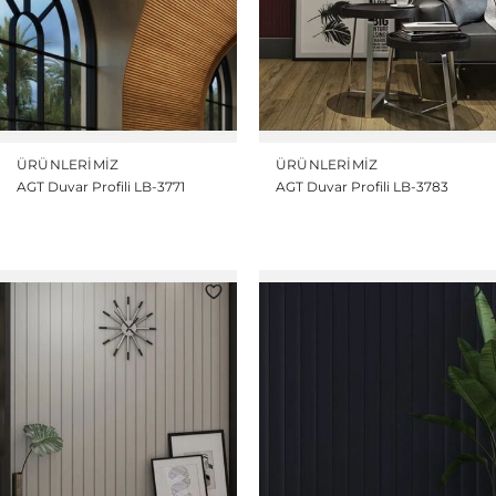
ÜRÜNLERIMIZ
ÜRÜNLERIMIZ
AGT Duvar Profili LB-3771
AGT Duvar Profili LB-3783