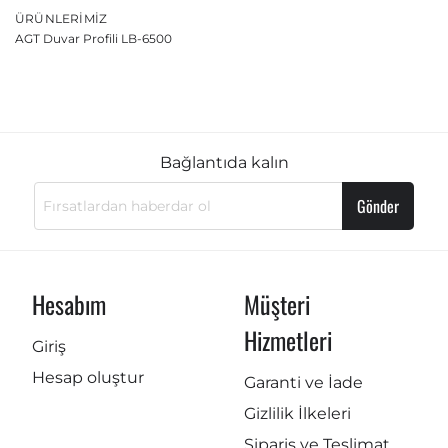
ÜRÜNLERIMIZ
AGT Duvar Profili LB-6500
Bağlantıda kalın
Gönder
Hesabım
Müşteri
Hizmetleri
Giriş
Hesap oluştur
Garanti ve İade
Gizlilik İlkeleri
Sipariş ve Teslimat