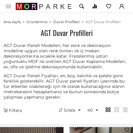
Ana sayfa
>
Ürünlerimiz
>
Duvar Profilleri
>
AGT Duvar Profilleri
AGT Duvar Profilleri
AGT Duvar Paneli Modelleri, her zevk ve dekorasyon
modeline uygun olan renk tonları ile iç mekan
dekorasyonlarına sıcaklık katar. Frezelenmiş üstün
yoğunluklu MDF ile üretilen AGT Duvar Kaplama Modelleri,
ev, ofis ve işletme dekorasyonunda kullanılabilir.
AGT Duvar Paneli Fiyatları, en, boy, kalınlık ve palete göre
farklılık gösterebilir. AGT Duvar paneli fiyatları üzerinde bu
tür etkenler olabileceği için ilk olarak kullanacağınız alanın
metrekaresini hesaplamanız ve bunun sonrasında bütçe
çalışması yapmanız gerekir.
Sırala
40
Filters