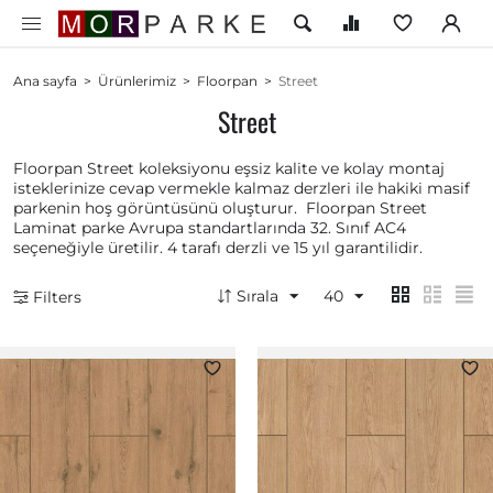
Ana sayfa
>
Ürünlerimiz
>
Floorpan
>
Street
Street
Floorpan Street koleksiyonu eşsiz kalite ve kolay montaj
isteklerinize cevap vermekle kalmaz derzleri ile hakiki masif
parkenin hoş görüntüsünü oluşturur. Floorpan Street
Laminat parke Avrupa standartlarında 32. Sınıf AC4
seçeneğiyle üretilir. 4 tarafı derzli ve 15 yıl garantilidir.
Sırala
40
Filters