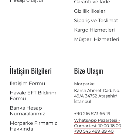
Hesap oluştur
Garanti ve İade
Gizlilik İlkeleri
Sipariş ve Teslimat
Kargo Hizmetleri
Müşteri Hizmetleri
İletişim Bilgileri
Bize Ulaşın
İletişim Formu
Morparke
Karslı Ahmet Cad. No.
Havale EFT Bildirim
49/A 34752 Ataşehir/
Formu
İstanbul
Banka Hesap
Numaralarımız
+90 216 573 66 19
WhatsApp Pazartesi -
Morparke Firmamız
Cumartesi: 10.00-18.00
Hakkında
+90 545 489 89 40