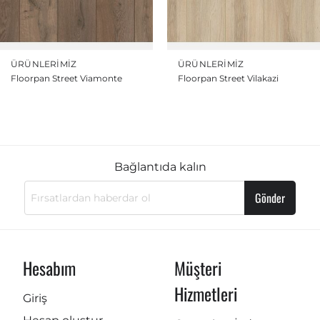
ÜRÜNLERIMIZ
ÜRÜNLERIMIZ
Floorpan Street Viamonte
Floorpan Street Vilakazi
Bağlantıda kalın
Gönder
Hesabım
Müşteri
Hizmetleri
Giriş