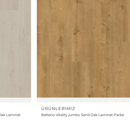
ÜRÜNLERIMIZ
 Oak Laminat
Balterio Vitality jumbo Sand Oak Laminat Parke