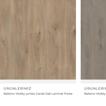
ÜRÜNLERIMIZ
ÜRÜNLERI
Balterio Vitality jumbo Garda Oak Laminat Parke
Balterio Vitali