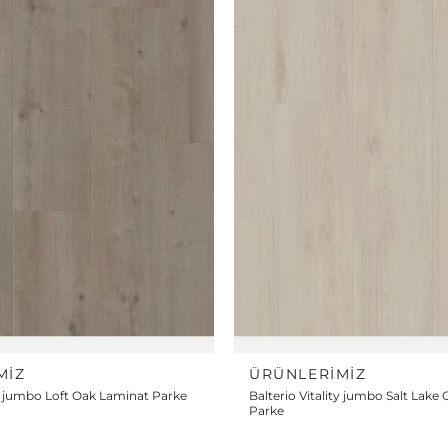
MIZ
ÜRÜNLERIMIZ
ty jumbo Loft Oak Laminat Parke
Balterio Vitality jumbo Salt Lake
Parke