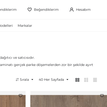
ndiklerim
Beğendiklerim
Hesabım
odelleri
Markalar
ğıtıcı ve satıcısıdır.
 laminatı gerçek parke döşemelerden zor bir şekilde ayırt
Sırala
40
Her Sayfada