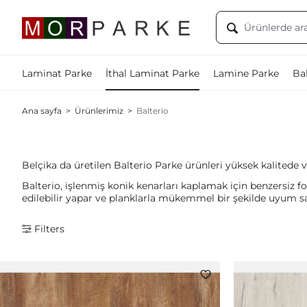
Laminat Parke
İthal Laminat Parke
Lamine Parke
Bal
Ana sayfa
>
Ürünlerimiz
>
Balterio
Belçika da üretilen Balterio Parke ürünleri yüksek kalitede v
Balterio, işlenmiş konik kenarları kaplamak için benzersiz f
edilebilir yapar ve planklarla mükemmel bir şekilde uyum s
Filters