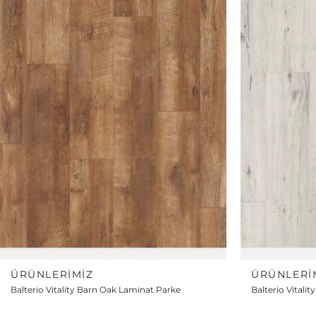
ÜRÜNLERIMIZ
ÜRÜNLERI
Balterio Vitality Barn Oak Laminat Parke
Balterio Vitali