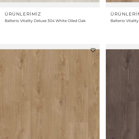
ÜRÜNLERIMIZ
ÜRÜNLERI
Balterio Vitality Deluxe 304 White Oiled Oak
Balterio Vitali