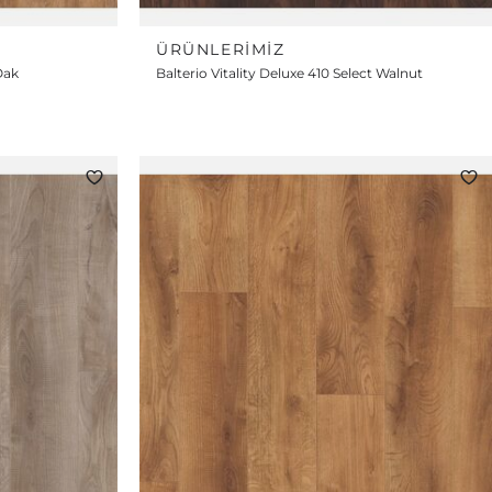
ÜRÜNLERIMIZ
Oak
Balterio Vitality Deluxe 410 Select Walnut