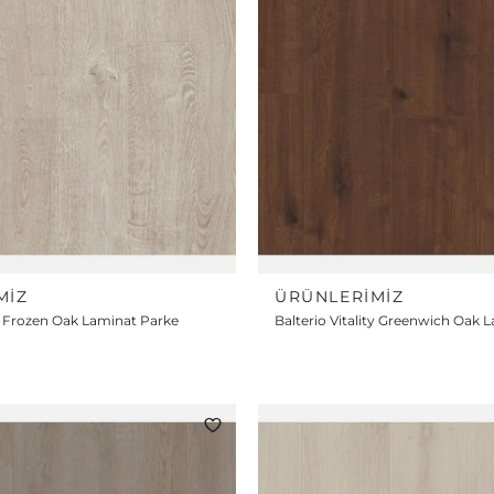
MIZ
ÜRÜNLERIMIZ
ty Frozen Oak Laminat Parke
Balterio Vitality Greenwich Oak 