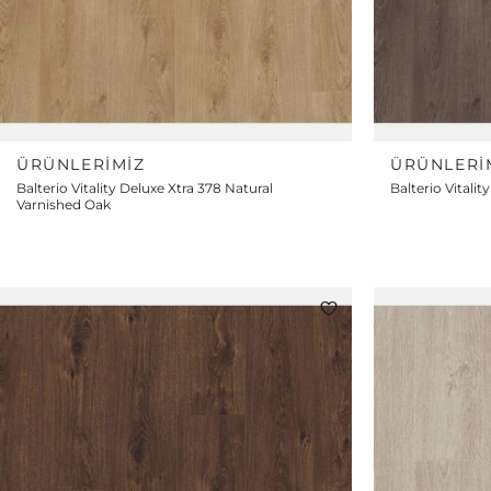
ÜRÜNLERIMIZ
ÜRÜNLERI
Balterio Vitality Deluxe Xtra 378 Natural
Balterio Vitali
Varnished Oak