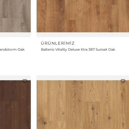
ÜRÜNLERIMIZ
6 Sandstorm Oak
Balterio Vitality Deluxe Xtra 387 Sunset Oak