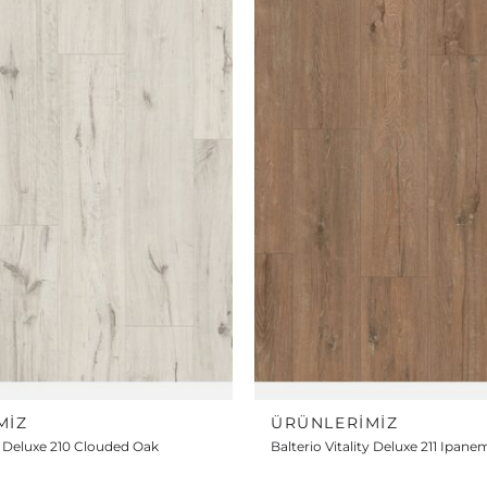
MIZ
ÜRÜNLERIMIZ
ty Deluxe 210 Clouded Oak
Balterio Vitality Deluxe 211 Ipan