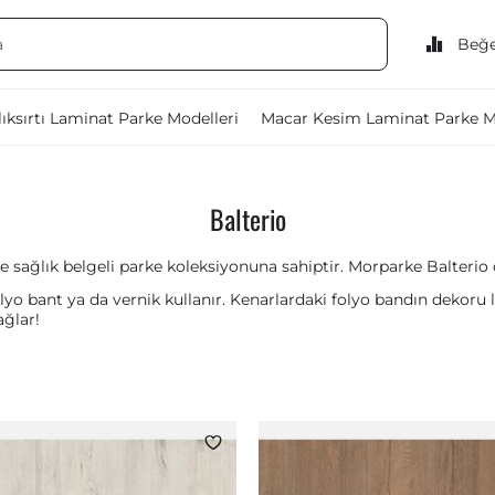
Beğe
ıksırtı Laminat Parke Modelleri
Macar Kesim Laminat Parke M
Balterio
e sağlık belgeli parke koleksiyonuna sahiptir. Morparke Balterio da
olyo bant ya da vernik kullanır. Kenarlardaki folyo bandın dekoru
ağlar!