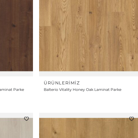
ÜRÜNLERIMIZ
Laminat Parke
Balterio Vitality Honey Oak Laminat Parke