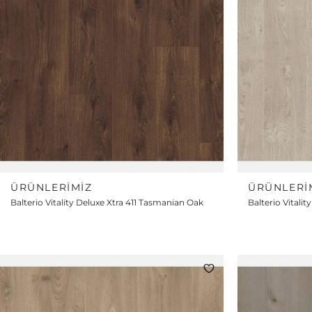
ÜRÜNLERIMIZ
ÜRÜNLERI
Balterio Vitality Deluxe Xtra 411 Tasmanian Oak
Balterio Vitali