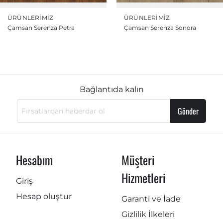
ÜRÜNLERIMIZ
ÜRÜNLERIMIZ
Çamsan Serenza Petra
Çamsan Serenza Sonora
Bağlantıda kalın
Gönder
Hesabım
Müşteri
Hizmetleri
Giriş
Hesap oluştur
Garanti ve İade
Gizlilik İlkeleri