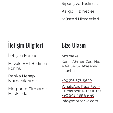
Sipariş ve Teslimat
Kargo Hizmetleri
Müşteri Hizmetleri
İletişim Bilgileri
Bize Ulaşın
İletişim Formu
Morparke
Karslı Ahmet Cad. No.
Havale EFT Bildirim
49/A 34752 Ataşehir/
Formu
İstanbul
Banka Hesap
Numaralarımız
+90 216 573 66 19
WhatsApp Pazartesi -
Morparke Firmamız
Cumartesi: 10.00-18.00
Hakkında
+90 545 489 89 40
info@morparke.com