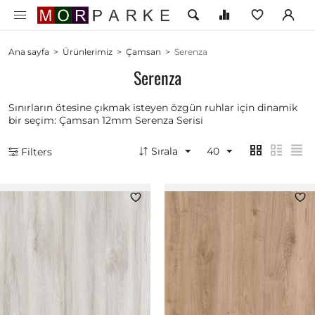
Ana sayfa
>
Ürünlerimiz
>
Çamsan
>
Serenza
Serenza
Sınırların ötesine çıkmak isteyen özgün ruhlar için dinamik
bir seçim: Çamsan 12mm Serenza Serisi
Sırala
40
Filters