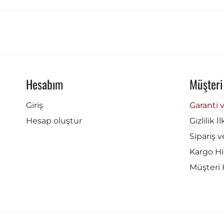
Hesabım
Müşteri
Giriş
Garanti 
Hesap oluştur
Gizlilik İ
Sipariş v
Kargo Hi
Müşteri 