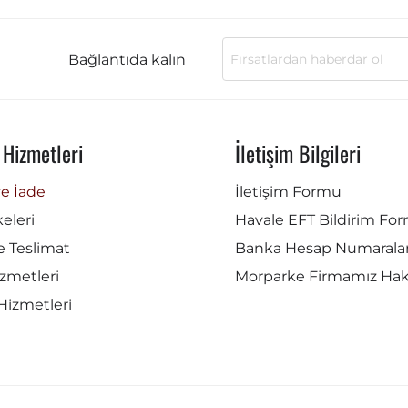
Bağlantıda kalın
 Hizmetleri
İletişim Bilgileri
ve İade
İletişim Formu
lkeleri
Havale EFT Bildirim Fo
e Teslimat
Banka Hesap Numaralar
zmetleri
Morparke Firmamız Ha
Hizmetleri