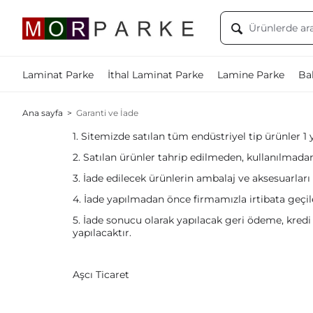
Laminat Parke
İthal Laminat Parke
Lamine Parke
Bal
Ana sayfa
>
Garanti ve İade
1. Sitemizde satılan tüm endüstriyel tip ürünler 1 yı
2. Satılan ürünler tahrip edilmeden, kullanılmadan
3. İade edilecek ürünlerin ambalaj ve aksesuarları 
4. İade yapılmadan önce firmamızla irtibata geçi
5. İade sonucu olarak yapılacak geri ödeme, kredi 
yapılacaktır.
Aşcı Ticaret