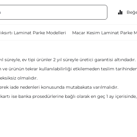
Beğe
ıksırtı Laminat Parke Modelleri
Macar Kesim Laminat Parke M
l süreyle, ev tipi ürünler 2 yıl süreyle üretici garantisi altındadır.
 ve ürünün tekrar kullanılabilirliği etkilemeden teslim tarihinden 
eksiksiz olmalıdır.
lerek iade nedenleri konusunda mutabakata varılmalıdır.
kartı ise banka prosedürlerine bağlı olarak en geç 1 ay içerisinde