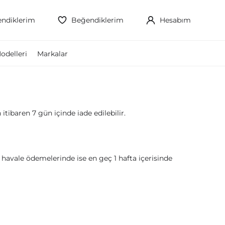
ndiklerim
Beğendiklerim
Hesabım
odelleri
Markalar
itibaren 7 gün içinde iade edilebilir.
, havale ödemelerinde ise en geç 1 hafta içerisinde