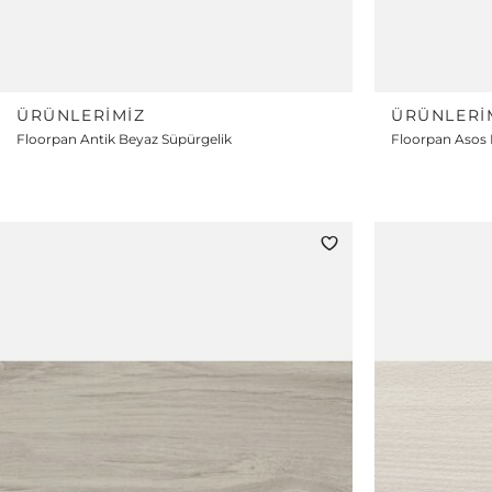
ÜRÜNLERIMIZ
ÜRÜNLERI
Floorpan Antik Beyaz Süpürgelik
Floorpan Asos 