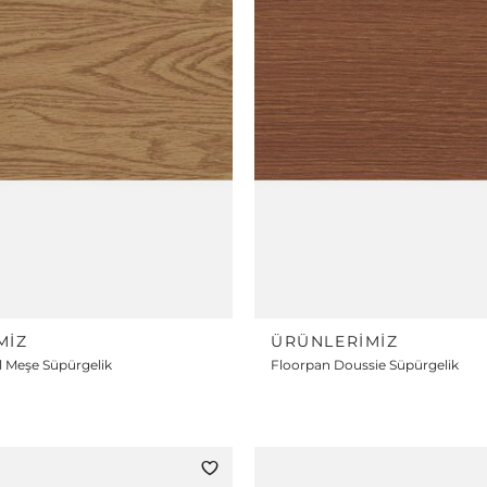
MIZ
ÜRÜNLERIMIZ
 Meşe Süpürgelik
Floorpan Doussie Süpürgelik