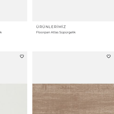
ÜRÜNLERIMIZ
ik
Floorpan Atlas Süpürgelik