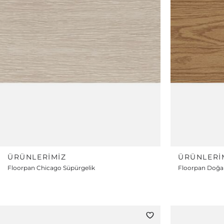
ÜRÜNLERIMIZ
ÜRÜNLERI
Floorpan Chicago Süpürgelik
Floorpan Doğal