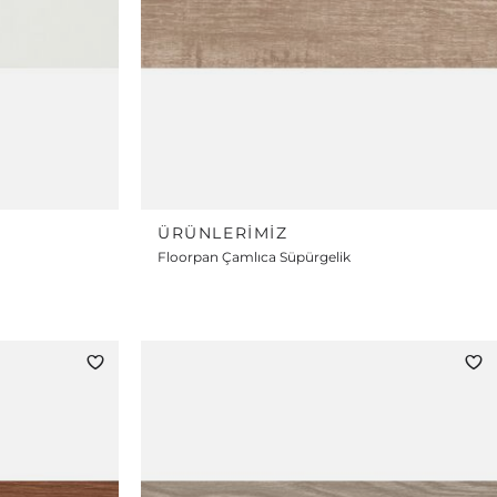
ÜRÜNLERIMIZ
Floorpan Çamlıca Süpürgelik