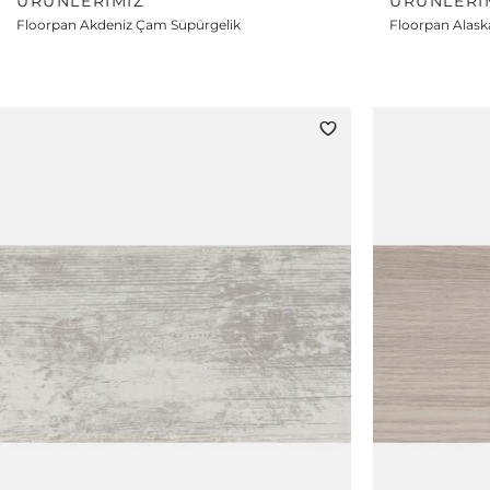
ÜRÜNLERIMIZ
ÜRÜNLERI
Floorpan Akdeniz Çam Süpürgelik
Floorpan Alask