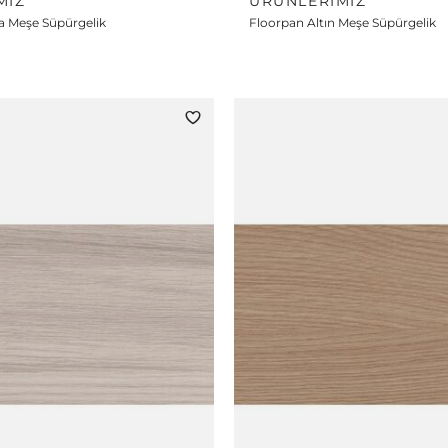
MIZ
ÜRÜNLERIMIZ
a Meşe Süpürgelik
Floorpan Altın Meşe Süpürgelik