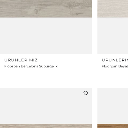
ÜRÜNLERIMIZ
ÜRÜNLERI
Floorpan Bercelona Süpürgelik
Floorpan Beyaz