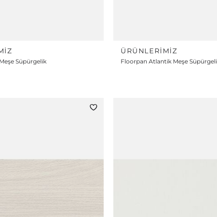
MIZ
ÜRÜNLERIMIZ
Meşe Süpürgelik
Floorpan Atlantik Meşe Süpürgel