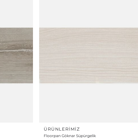
ÜRÜNLERIMIZ
Floorpan Göknar Süpürgelik