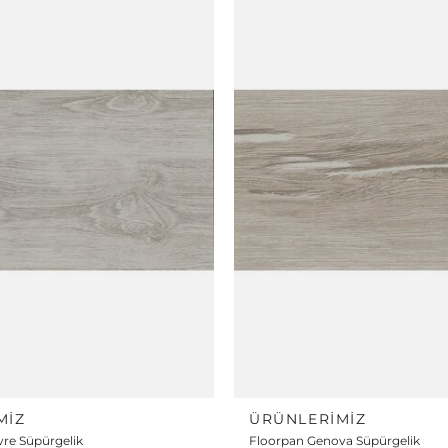
MIZ
ÜRÜNLERIMIZ
re Süpürgelik
Floorpan Genova Süpürgelik