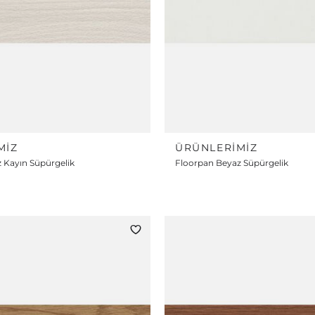
MIZ
ÜRÜNLERIMIZ
 Kayın Süpürgelik
Floorpan Beyaz Süpürgelik