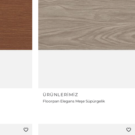
ÜRÜNLERIMIZ
Floorpan Elegans Meşe Süpürgelik