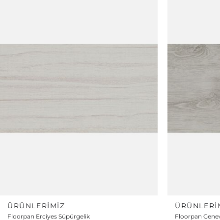
ÜRÜNLERIMIZ
ÜRÜNLERI
Floorpan Erciyes Süpürgelik
Floorpan Genev