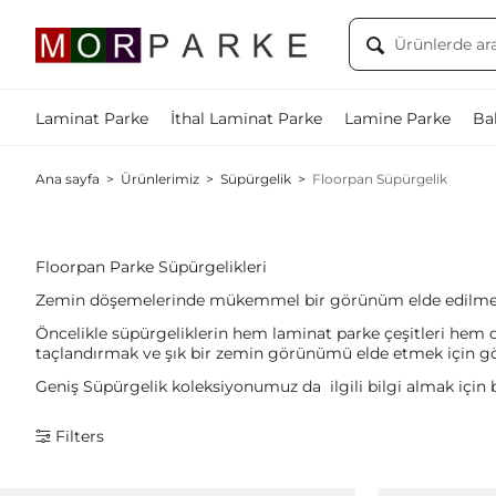
Laminat Parke
İthal Laminat Parke
Lamine Parke
Bal
Ana sayfa
>
Ürünlerimiz
>
Süpürgelik
>
Floorpan Süpürgelik
Floorpan Parke Süpürgelikleri
Zemin döşemelerinde mükemmel bir görünüm elde edilmesi ve
Öncelikle süpürgeliklerin hem laminat parke çeşitleri hem 
taçlandırmak ve şık bir zemin görünümü elde etmek için gönül
Geniş Süpürgelik koleksiyonumuz da ilgili bilgi almak için 
Filters