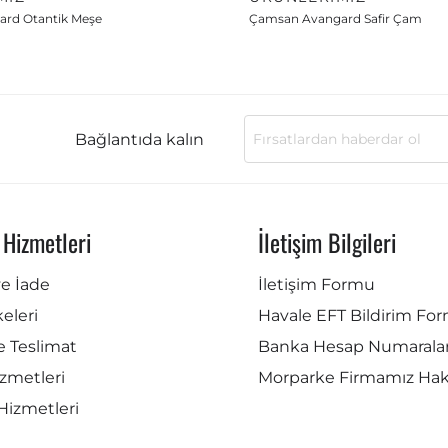
rd Otantik Meşe
Çamsan Avangard Safir Çam
Bağlantıda kalın
 Hizmetleri
İletişim Bilgileri
ve İade
İletişim Formu
lkeleri
Havale EFT Bildirim Fo
e Teslimat
Banka Hesap Numaralar
zmetleri
Morparke Firmamız Ha
Hizmetleri