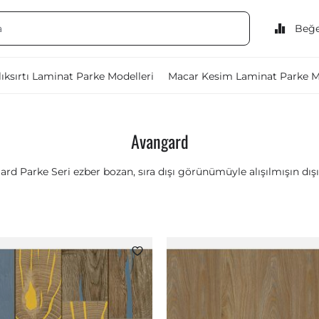
Beğe
ıksırtı Laminat Parke Modelleri
Macar Kesim Laminat Parke M
Avangard
rd Parke Seri ezber bozan, sıra dışı görünümüyle alışılmışın dış