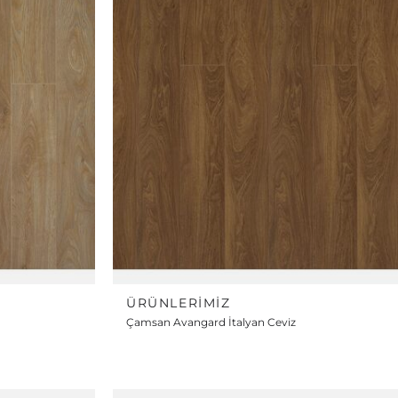
ÜRÜNLERIMIZ
Çamsan Avangard İtalyan Ceviz