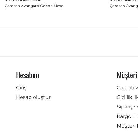
Çamsan Avangard Odeon Meşe
Çamsan Avanga
Hesabım
Müşteri
Giriş
Garanti 
Hesap oluştur
Gizlilik İ
Sipariş v
Kargo Hi
Müşteri 