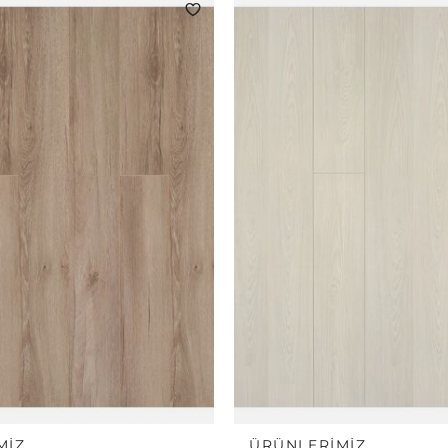
MIZ
ÜRÜNLERIMIZ