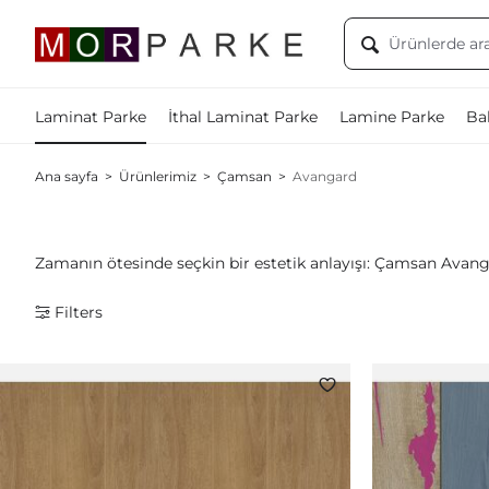
Laminat Parke
İthal Laminat Parke
Lamine Parke
Bal
Ana sayfa
>
Ürünlerimiz
>
Çamsan
>
Avangard
Zamanın ötesinde seçkin bir estetik anlayışı: Çamsan Avanga
Filters