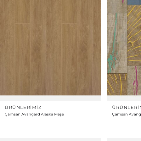
ÜRÜNLERIMIZ
ÜRÜNLERI
Çamsan Avangard Alaska Meşe
Çamsan Avang