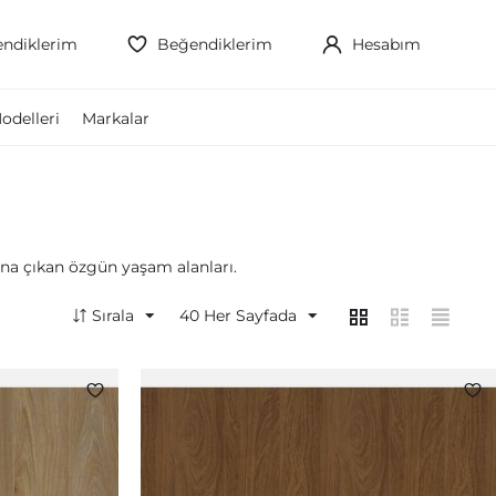
ndiklerim
Beğendiklerim
Hesabım
odelleri
Markalar
ına çıkan özgün yaşam alanları.
Sırala
40
Her Sayfada