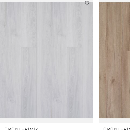
ÜRÜNLERIMIZ
ÜRÜNLERI