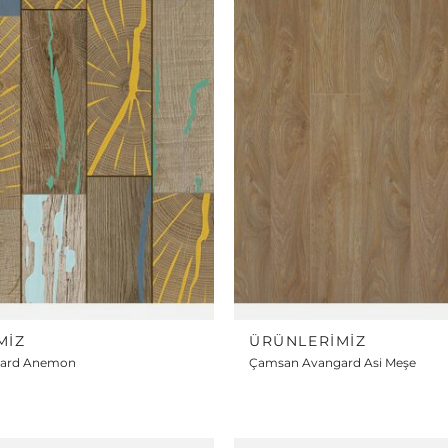
MIZ
ÜRÜNLERIMIZ
ard Anemon
Çamsan Avangard Asi Meşe