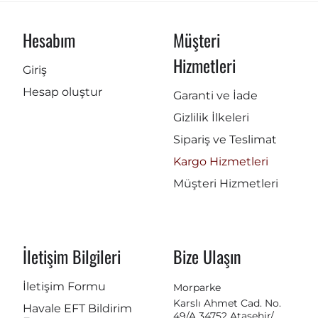
Hesabım
Müşteri
Hizmetleri
Giriş
Hesap oluştur
Garanti ve İade
Gizlilik İlkeleri
Sipariş ve Teslimat
Kargo Hizmetleri
Müşteri Hizmetleri
İletişim Bilgileri
Bize Ulaşın
İletişim Formu
Morparke
Karslı Ahmet Cad. No.
Havale EFT Bildirim
49/A 34752 Ataşehir/