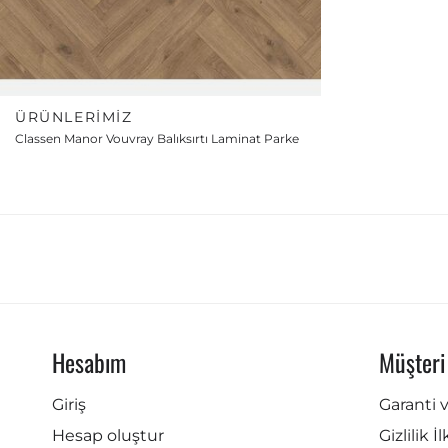
ÜRÜNLERIMIZ
Classen Manor Vouvray Balıksırtı Laminat Parke
Hesabım
Müşteri
Giriş
Garanti 
Hesap oluştur
Gizlilik İ