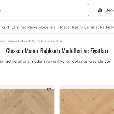
Beğe
ıksırtı Laminat Parke Modelleri
Macar Kesim Laminat Parke M
ssen Manor Balıksırtı Modelleri ve Fiyatları
Classen Manor Balıksırtı Modelleri ve Fiyatları
orum getirerek ona modern ve yenilikçi bir dokunuş kazandırıyor.