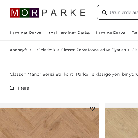
Laminat Parke
İthal Laminat Parke
Lamine Parke
Bal
Ana sayfa
>
Ürünlerimiz
>
Classen Parke Modelleri ve Fiyatları
>
Cla
Classen Manor Serisi Balıksırtı Parke ile klasiğe yeni bir y
Filters