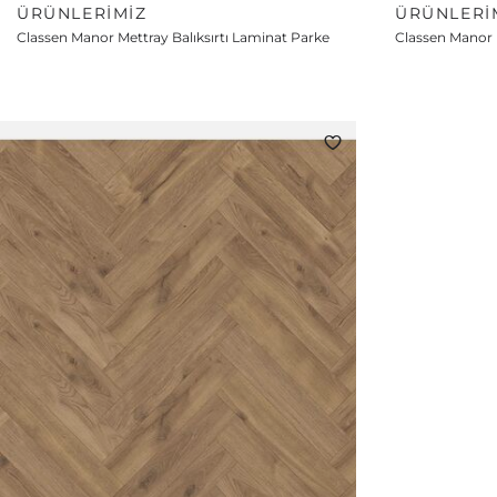
ÜRÜNLERIMIZ
ÜRÜNLERI
Classen Manor Mettray Balıksırtı Laminat Parke
Classen Manor R