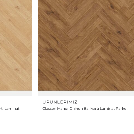
ÜRÜNLERIMIZ
rtı Laminat
Classen Manor Chinon Balıksırtı Laminat Parke