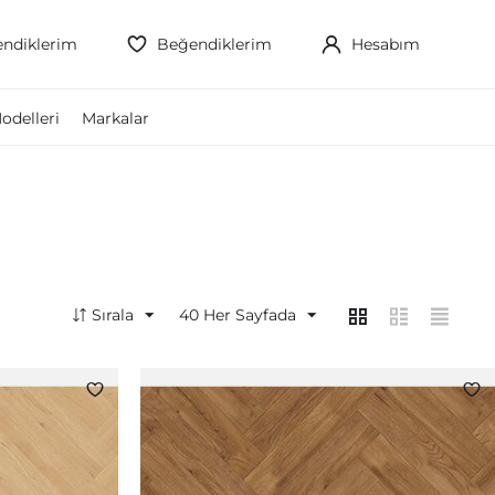
ndiklerim
Beğendiklerim
Hesabım
odelleri
Markalar
Sırala
40
Her Sayfada