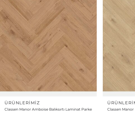
ÜRÜNLERIMIZ
ÜRÜNLERI
Classen Manor Amboise Balıksırtı Laminat Parke
Classen Manor B