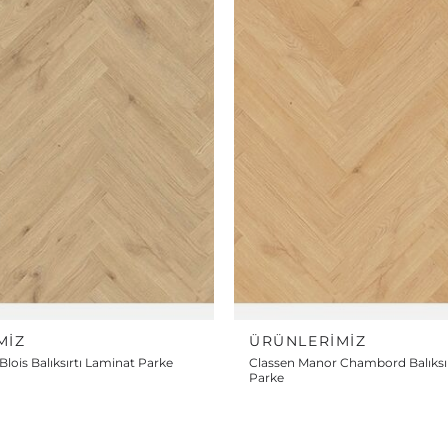
MIZ
ÜRÜNLERIMIZ
lois Balıksırtı Laminat Parke
Classen Manor Chambord Balıksı
Parke