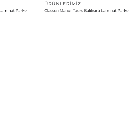
ÜRÜNLERIMIZ
 Laminat Parke
Classen Manor Tours Balıksırtı Laminat Parke