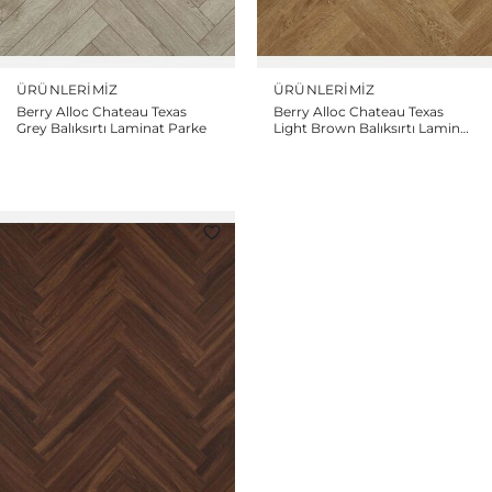
ÜRÜNLERIMIZ
ÜRÜNLERIMIZ
Berry Alloc Chateau Texas
Berry Alloc Chateau Texas
Grey Balıksırtı Laminat Parke
Light Brown Balıksırtı Laminat
Parke