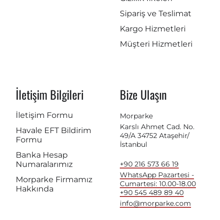
Sipariş ve Teslimat
Kargo Hizmetleri
Müşteri Hizmetleri
İletişim Bilgileri
Bize Ulaşın
İletişim Formu
Morparke
Karslı Ahmet Cad. No.
Havale EFT Bildirim
49/A 34752 Ataşehir/
Formu
İstanbul
Banka Hesap
Numaralarımız
+90 216 573 66 19
WhatsApp Pazartesi -
Morparke Firmamız
Cumartesi: 10.00-18.00
Hakkında
+90 545 489 89 40
info@morparke.com