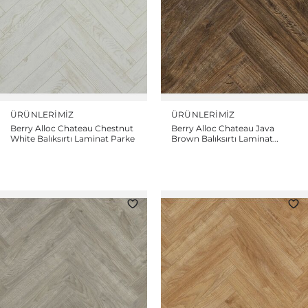
ÜRÜNLERIMIZ
ÜRÜNLERIMIZ
Berry Alloc Chateau Chestnut
Berry Alloc Chateau Java
White Balıksırtı Laminat Parke
Brown Balıksırtı Laminat
Parke