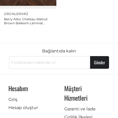
ÜRÜNLERIMIZ
Berry Alloc Chateau Walnut
Brown Balıksırtı Laminat
Parke
Bağlantıda kalın
Gönder
Hesabım
Müşteri
Hizmetleri
Giriş
Hesap oluştur
Garanti ve İade
Gizlilik İlkeleri