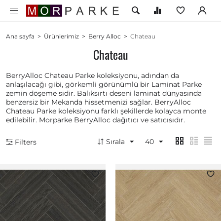
Ana sayfa
>
Ürünlerimiz
>
Berry Alloc
>
Chateau
Chateau
BerryAlloc Chateau Parke koleksiyonu, adından da
anlaşılacağı gibi, görkemli görünümlü bir Laminat Parke
zemin döşeme sidir. Balıksırtı deseni laminat dünyasında
benzersiz bir Mekanda hissetmenizi sağlar. BerryAlloc
Chateau Parke koleksiyonu farklı şekillerde kolayca monte
edilebilir. Morparke BerryAlloc dağıtıcı ve satıcısıdır.
Sırala
40
Filters