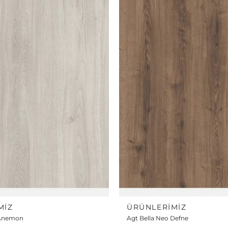
MIZ
ÜRÜNLERIMIZ
 Anemon
Agt Bella Neo Defne