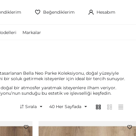
ndiklerim
Beğendiklerim
Hesabım
odelleri
Markalar
 tasarlanan Bella Neo Parke Koleksiyonu, doğal yüzeyiyle
bir soluk getirmek isteyenler için ideal bir tercih sunuyor.
doğal bir atmosfer yaratmak isteyenlere ilham veriyor.
iyonu’nun sunduğu bu estetik ve işlevselliği keşfedin.
Sırala
40
Her Sayfada