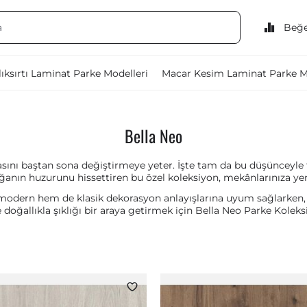
Beğe
ıksırtı Laminat Parke Modelleri
Macar Kesim Laminat Parke M
o
Bella Neo
asını baştan sona değiştirmeye yeter. İşte tam da bu düşünceyle
anın huzurunu hissettiren bu özel koleksiyon, mekânlarınıza yeni 
modern hem de klasik dekorasyon anlayışlarına uyum sağlarken, 
 doğallıkla şıklığı bir araya getirmek için Bella Neo Parke Koleks