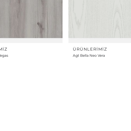
MIZ
ÜRÜNLERIMIZ
Vegas
Agt Bella Neo Vera