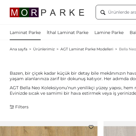
Laminat Parke
İthal Laminat Parke
Lamine Parke
Bal
Ana sayfa
>
Ürünlerimiz
>
AGT Laminat Parke Modelleri
>
Bella Ne
Bazen, bir çiçek kadar küçük bir detay bile mekânınızın hav
yaşam alanlarınıza zarif bir dokunuş katıyor. Her adımda doğ
AGT Bella Neo Koleksiyonu’nun yenilikçi yüzey yapısı, hem 
Evinizde sıcak ve samimi bir hava estirmek veya iş yerinizde
Filters