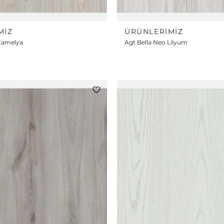
MIZ
ÜRÜNLERIMIZ
Kamelya
Agt Bella Neo Lilyum