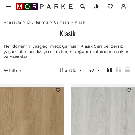
Ana sayfa
>
Ürünlerimiz
>
Çamsan
>
Klasik
Klasik
Her dönemin vazgeçilmezi: Çamsan Klasik Seri benzersiz
yaşam alanları dizayn etmek için doğanın kalbinden renkler
ve desenler.
Sırala
40
Filters