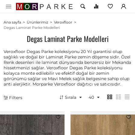
Ana sayfa
>
Ürünlerimiz
>
Veroxfloor
>
Degas Laminat Parke Modelleri
Degas Laminat Parke Modelleri
Veroxfloor Degas Parke koleksiyonu 20 Yıl garantisi olup
sağlıklı ve doğal bir Laminat Parke zemin döşeme sidir. Özel
Renk desenleri ile laminat dünyasında benzersiz bir Mekanda
hissetmenizi sağlar. Veroxfloor Degas Parke koleksiyonu
kolayca monte edilebilir ve efektif doğal bir zemin
görünümü sağlar ve Mavi Melek sağlık belgesine sahip olup
anti alerjiktir. Morparke Veroxfloor dağıtıcı ve satıcısıdır.
Sırala
40
Filters