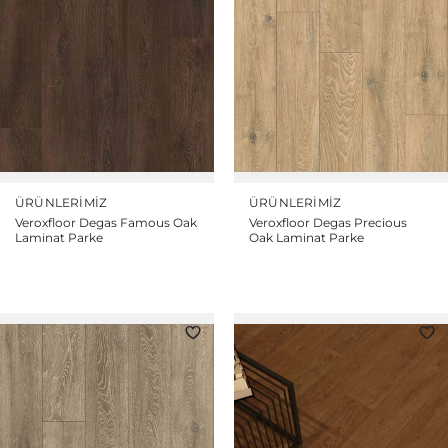
ÜRÜNLERIMIZ
ÜRÜNLERIMIZ
Veroxfloor Degas Famous Oak
Veroxfloor Degas Precious
Laminat Parke
Oak Laminat Parke