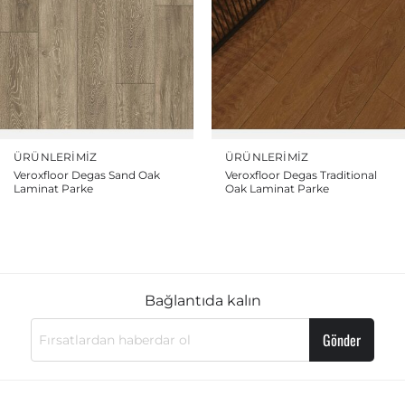
ÜRÜNLERIMIZ
ÜRÜNLERIMIZ
Veroxfloor Degas Sand Oak
Veroxfloor Degas Traditional
Laminat Parke
Oak Laminat Parke
Bağlantıda kalın
Gönder