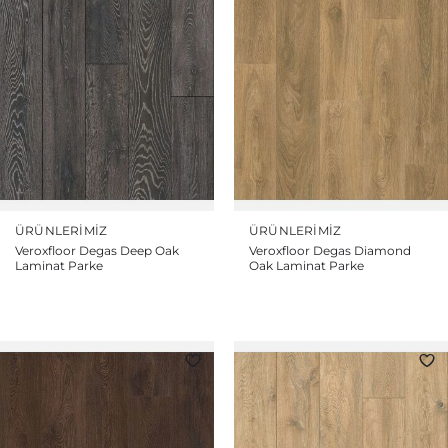
ÜRÜNLERIMIZ
ÜRÜNLERIMIZ
Veroxfloor Degas Deep Oak
Veroxfloor Degas Diamond
Laminat Parke
Oak Laminat Parke