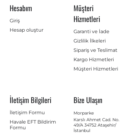
Hesabım
Müşteri
Hizmetleri
Giriş
Hesap oluştur
Garanti ve İade
Gizlilik İlkeleri
Sipariş ve Teslimat
Kargo Hizmetleri
Müşteri Hizmetleri
İletişim Bilgileri
Bize Ulaşın
İletişim Formu
Morparke
Karslı Ahmet Cad. No.
Havale EFT Bildirim
49/A 34752 Ataşehir/
Formu
İstanbul