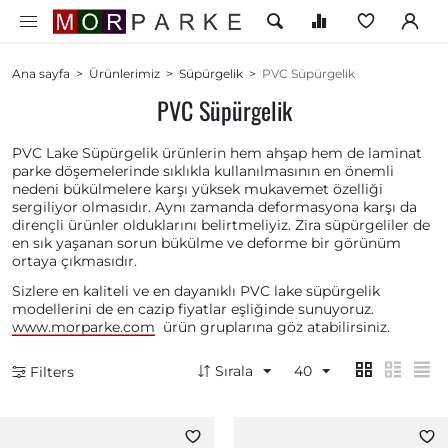
Ana sayfa
>
Ürünlerimiz
>
Süpürgelik
>
PVC Süpürgelik
PVC Süpürgelik
PVC Lake Süpürgelik ürünlerin hem ahşap hem de laminat
parke döşemelerinde sıklıkla kullanılmasının en önemli
nedeni bükülmelere karşı yüksek mukavemet özelliği
sergiliyor olmasıdır. Aynı zamanda deformasyona karşı da
dirençli ürünler olduklarını belirtmeliyiz. Zira süpürgeliler de
en sık yaşanan sorun bükülme ve deforme bir görünüm
ortaya çıkmasıdır.
Sizlere en kaliteli ve en dayanıklı PVC lake süpürgelik
modellerini de en cazip fiyatlar eşliğinde sunuyoruz.
www.morparke.com
ürün gruplarına göz atabilirsiniz.
Sırala
40
Filters