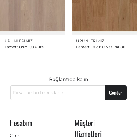
ÜRÜNLERIMIZ
ÜRÜNLERIMIZ
Lamett Oslo 150 Pure
Lamett Oslo190 Natural Oil
Bağlantıda kalın
Gönder
Hesabım
Müşteri
Hizmetleri
Giriş