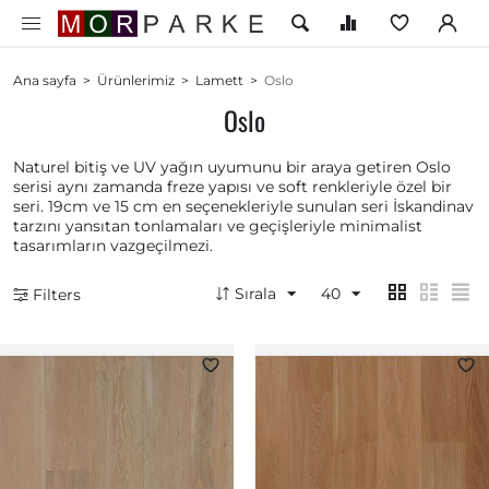
Ana sayfa
>
Ürünlerimiz
>
Lamett
>
Oslo
Oslo
Naturel bitiş ve UV yağın uyumunu bir araya getiren Oslo
serisi aynı zamanda freze yapısı ve soft renkleriyle özel bir
seri. 19cm ve 15 cm en seçenekleriyle sunulan seri İskandinav
tarzını yansıtan tonlamaları ve geçişleriyle minimalist
tasarımların vazgeçilmezi.
Sırala
40
Filters