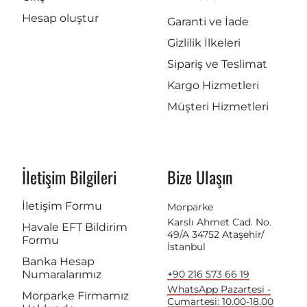
Hesap oluştur
Garanti ve İade
Gizlilik İlkeleri
Sipariş ve Teslimat
Kargo Hizmetleri
Müşteri Hizmetleri
İletişim Bilgileri
Bize Ulaşın
İletişim Formu
Morparke
Karslı Ahmet Cad. No.
Havale EFT Bildirim
49/A 34752 Ataşehir/
Formu
İstanbul
Banka Hesap
Numaralarımız
+90 216 573 66 19
WhatsApp Pazartesi -
Morparke Firmamız
Cumartesi: 10.00-18.00