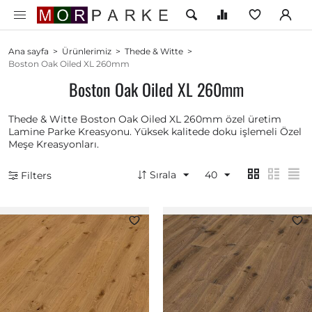
Ana sayfa
>
Ürünlerimiz
>
Thede & Witte
>
Boston Oak Oiled XL 260mm
Boston Oak Oiled XL 260mm
Thede & Witte Boston Oak Oiled XL 260mm özel üretim
Lamine Parke Kreasyonu. Yüksek kalitede doku işlemeli Özel
Meşe Kreasyonları.
Sırala
40
Filters