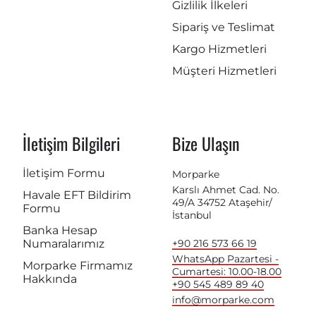
Gizlilik İlkeleri
Sipariş ve Teslimat
Kargo Hizmetleri
Müşteri Hizmetleri
İletişim Bilgileri
Bize Ulaşın
İletişim Formu
Morparke
Karslı Ahmet Cad. No.
Havale EFT Bildirim
49/A 34752 Ataşehir/
Formu
İstanbul
Banka Hesap
Numaralarımız
+90 216 573 66 19
WhatsApp Pazartesi -
Morparke Firmamız
Cumartesi: 10.00-18.00
Hakkında
+90 545 489 89 40
info@morparke.com