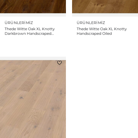
ÜRÜNLERIMIZ
ÜRÜNLERIMIZ
Thede Witte Oak XL Knotty
Thede Witte Oak XL Knotty
Darkbrown Handscraped
Handscraped Oiled
Smoked Oiled