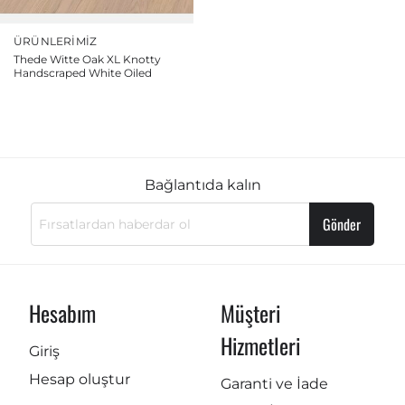
ÜRÜNLERIMIZ
Thede Witte Oak XL Knotty
Handscraped White Oiled
Bağlantıda kalın
Gönder
Hesabım
Müşteri
Hizmetleri
Giriş
Hesap oluştur
Garanti ve İade