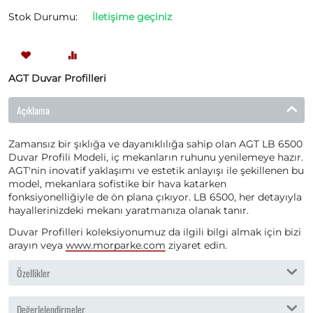
Stok Durumu:
İletişime geçiniz
AGT Duvar Profilleri
Açıklama
Zamansız bir şıklığa ve dayanıklılığa sahip olan AGT LB 6500
Duvar Profili Modeli, iç mekanların ruhunu yenilemeye hazır.
AGT'nin inovatif yaklaşımı ve estetik anlayışı ile şekillenen bu
model, mekanlara sofistike bir hava katarken
fonksiyonelliğiyle de ön plana çıkıyor. LB 6500, her detayıyla
hayallerinizdeki mekanı yaratmanıza olanak tanır.
Duvar Profilleri koleksiyonumuz da ilgili bilgi almak için bizi
arayın veya
www.morparke.com
ziyaret edin.
Özellikler
Değerlelendirmeler