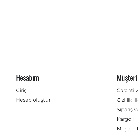
Hesabım
Müşteri
Giriş
Garanti 
Hesap oluştur
Gizlilik İ
Sipariş v
Kargo Hi
Müşteri 