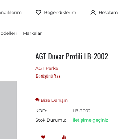
ndiklerim
Beğendiklerim
Hesabım
odelleri
Markalar
AGT Duvar Profili LB-2002
AGT Parke
Görüşünü Yaz
Bize Danışın
KOD:
LB-2002
Stok Durumu:
İletişime geçiniz