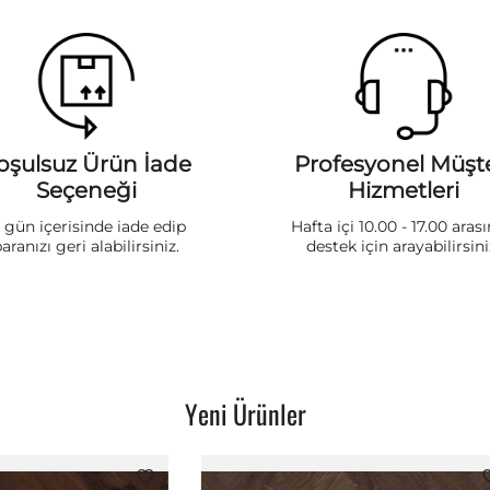
oşulsuz Ürün İade
Profesyonel Müşte
Seçeneği
Hizmetleri
5 gün içerisinde iade edip
Hafta içi 10.00 - 17.00 aras
aranızı geri alabilirsiniz.
destek için arayabilirsini
Yeni Ürünler