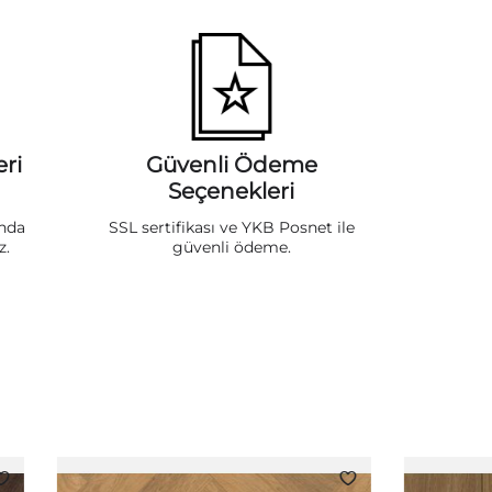
ri
Güvenli Ödeme
Seçenekleri
ında
SSL sertifikası ve YKB Posnet ile
z.
güvenli ödeme.