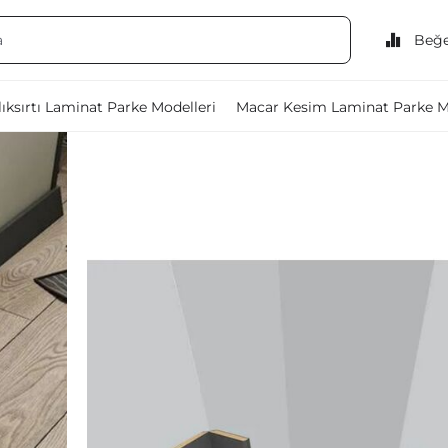
Beğe
ıksırtı Laminat Parke Modelleri
Macar Kesim Laminat Parke M