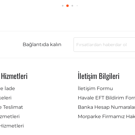
Bağlantıda kalın
 Hizmetleri
İletişim Bilgileri
ve İade
İletişim Formu
lkeleri
Havale EFT Bildirim Fo
e Teslimat
Banka Hesap Numaralar
zmetleri
Morparke Firmamız Ha
Hizmetleri