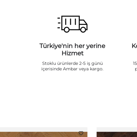
Türkiye'nin her yerine
K
Hizmet
Stoklu ürünlerde 2-5 iş günü
1
içerisinde Ambar veya kargo.
p