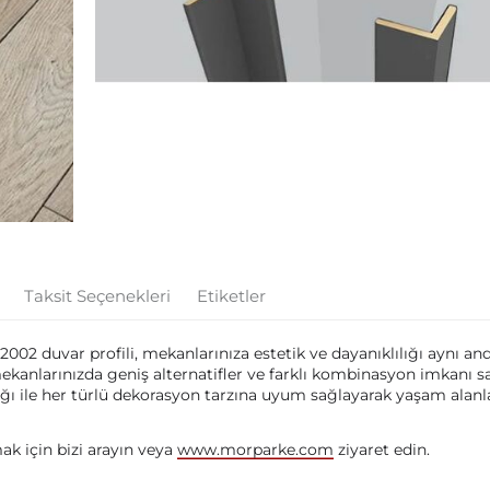
Taksit Seçenekleri
Etiketler
-2002 duvar profili, mekanlarınıza estetik ve dayanıklılığı aynı an
ekanlarınızda geniş alternatifler ve farklı kombinasyon imkanı sa
ılığı ile her türlü dekorasyon tarzına uyum sağlayarak yaşam alanla
mak için bizi arayın veya
www.morparke.com
ziyaret edin.