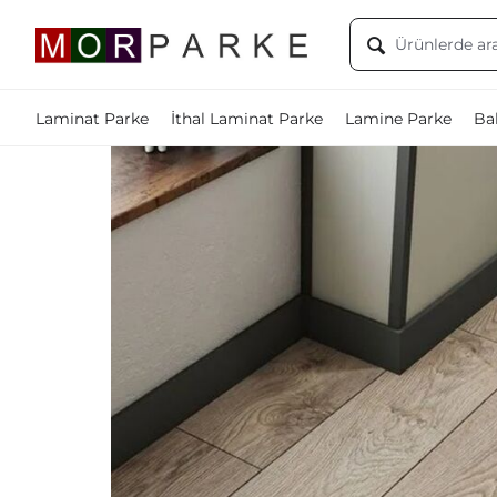
Laminat Parke
İthal Laminat Parke
Lamine Parke
Bal