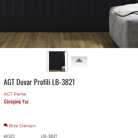
AGT Duvar Profili LB-3821
AGT Parke
Görüşünü Yaz
Bize Danışın
KOD:
LB-3821