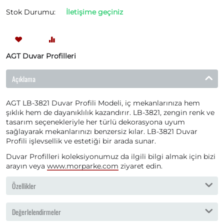
Stok Durumu:
İletişime geçiniz
AGT Duvar Profilleri
Açıklama
AGT LB-3821 Duvar Profili Modeli, iç mekanlarınıza hem
şıklık hem de dayanıklılık kazandırır. LB-3821, zengin renk ve
tasarım seçenekleriyle her türlü dekorasyona uyum
sağlayarak mekanlarınızı benzersiz kılar. LB-3821 Duvar
Profili işlevsellik ve estetiği bir arada sunar.
Duvar Profilleri koleksiyonumuz da ilgili bilgi almak için bizi
arayın veya
www.morparke.com
ziyaret edin.
Özellikler
Değerlelendirmeler