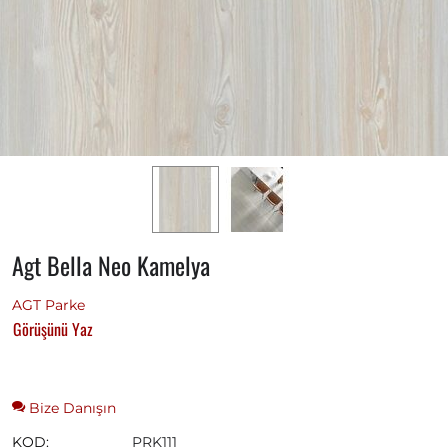
Agt Bella Neo Kamelya
AGT Parke
Görüşünü Yaz
Bize Danışın
KOD:
PRK111