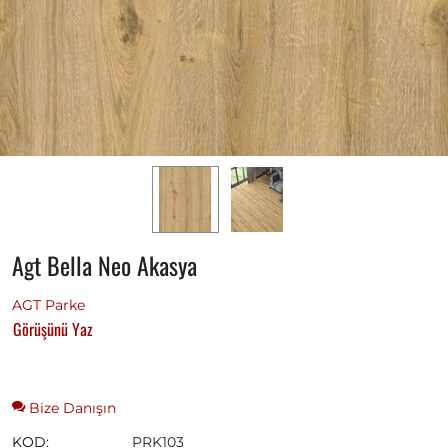
Agt Bella Neo Akasya
AGT Parke
Görüşünü Yaz
Bize Danışın
KOD:
PRK103