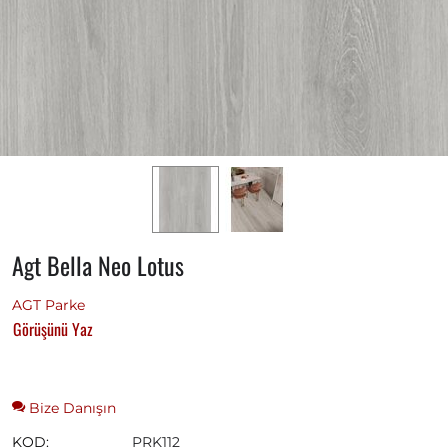
Agt Bella Neo Lotus
AGT Parke
Görüşünü Yaz
Bize Danışın
KOD:
PRK112