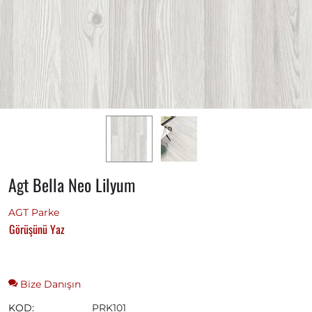
Agt Bella Neo Lilyum
AGT Parke
Görüşünü Yaz
Bize Danışın
KOD:
PRK101