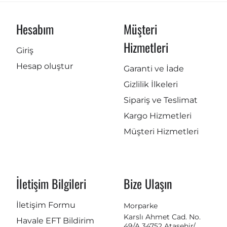
Hesabım
Müşteri
Hizmetleri
Giriş
Hesap oluştur
Garanti ve İade
Gizlilik İlkeleri
Sipariş ve Teslimat
Kargo Hizmetleri
Müşteri Hizmetleri
İletişim Bilgileri
Bize Ulaşın
İletişim Formu
Morparke
Karslı Ahmet Cad. No.
Havale EFT Bildirim
49/A 34752 Ataşehir/