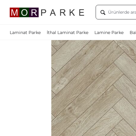
Laminat Parke
İthal Laminat Parke
Lamine Parke
Bal