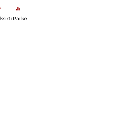
ıksırtı Parke