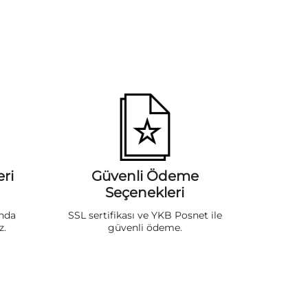
ri
Güvenli Ödeme
Seçenekleri
ında
SSL sertifikası ve YKB Posnet ile
z.
güvenli ödeme.