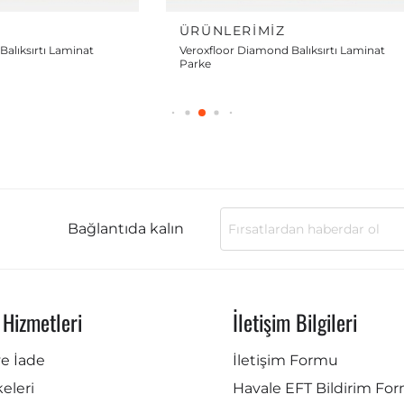
Z
ÜRÜNLERIMIZ
alıksırtı Laminat
Veroxfloor Diamond Balıksırtı Laminat
Parke
Bağlantıda kalın
 Hizmetleri
İletişim Bilgileri
ve İade
İletişim Formu
lkeleri
Havale EFT Bildirim Fo