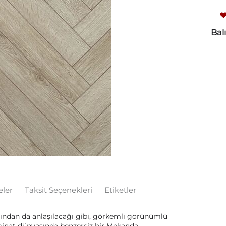
Bal
eler
Taksit Seçenekleri
Etiketler
dından da anlaşılacağı gibi, görkemli görünümlü