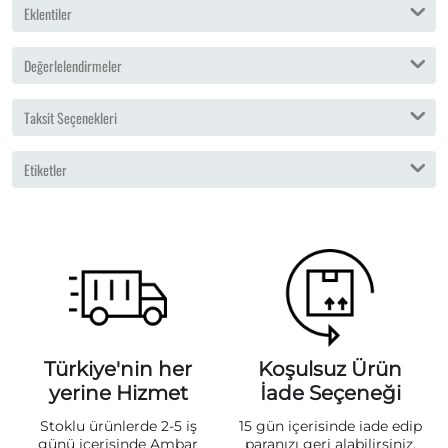
Eklentiler
Değerlelendirmeler
Taksit Seçenekleri
Etiketler
Türkiye'nin her
Koşulsuz Ürün
yerine Hizmet
İade Seçeneği
Stoklu ürünlerde 2-5 iş
15 gün içerisinde iade edip
günü içerisinde Ambar
paranızı geri alabilirsiniz.