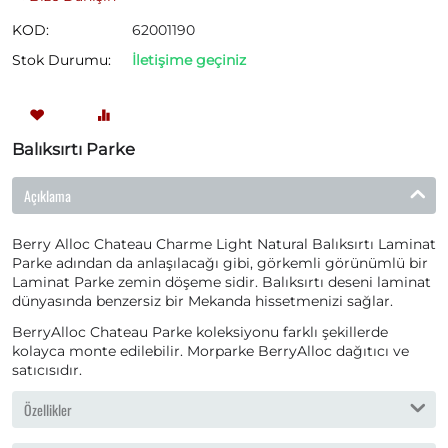
KOD:
62001190
Stok Durumu:
İletişime geçiniz
Balıksırtı Parke
Açıklama
Berry Alloc Chateau Charme Light Natural Balıksırtı Laminat
Parke adından da anlaşılacağı gibi, görkemli görünümlü bir
Laminat Parke zemin döşeme sidir. Balıksırtı deseni laminat
dünyasında benzersiz bir Mekanda hissetmenizi sağlar.
BerryAlloc Chateau Parke koleksiyonu farklı şekillerde
kolayca monte edilebilir. Morparke BerryAlloc dağıtıcı ve
satıcısıdır.
Özellikler