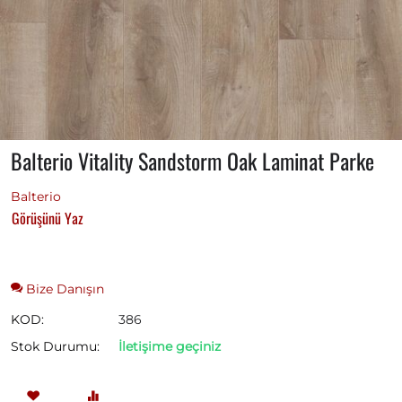
Balterio Vitality Sandstorm Oak Laminat Parke
Balterio
Görüşünü Yaz
Bize Danışın
KOD:
386
Stok Durumu:
İletişime geçiniz