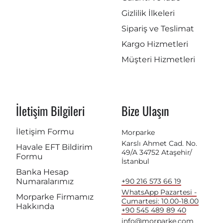
Gizlilik İlkeleri
Sipariş ve Teslimat
Kargo Hizmetleri
Müşteri Hizmetleri
İletişim Bilgileri
Bize Ulaşın
İletişim Formu
Morparke
Karslı Ahmet Cad. No.
Havale EFT Bildirim
49/A 34752 Ataşehir/
Formu
İstanbul
Banka Hesap
Numaralarımız
+90 216 573 66 19
WhatsApp Pazartesi -
Morparke Firmamız
Cumartesi: 10.00-18.00
Hakkında
+90 545 489 89 40
info@morparke.com