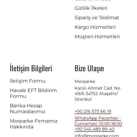
Gizlilik İlkeleri
Sipariş ve Teslimat
Kargo Hizmetleri
Müşteri Hizmetleri
İletişim Bilgileri
Bize Ulaşın
İletişim Formu
Morparke
Karslı Ahmet Cad. No.
Havale EFT Bildirim
49/A 34752 Ataşehir/
Formu
İstanbul
Banka Hesap
Numaralarımız
+90 216 573 66 19
WhatsApp Pazartesi -
Morparke Firmamız
Cumartesi: 10.00-18.00
Hakkında
+90 545 489 89 40
info@morparke.com