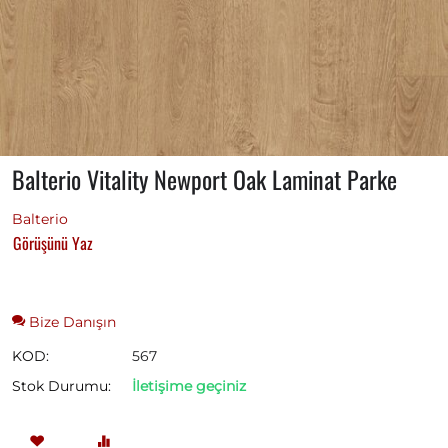
Balterio Vitality Newport Oak Laminat Parke
Balterio
Görüşünü Yaz
Bize Danışın
KOD:
567
Stok Durumu:
İletişime geçiniz