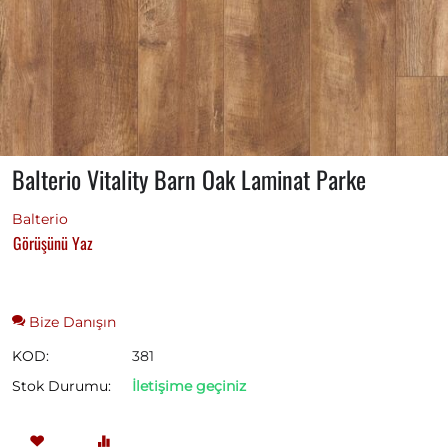
Balterio Vitality Barn Oak Laminat Parke
Balterio
Görüşünü Yaz
Bize Danışın
KOD:
381
Stok Durumu:
İletişime geçiniz