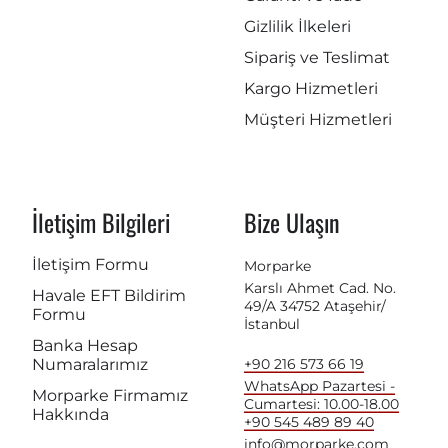
Gizlilik İlkeleri
Sipariş ve Teslimat
Kargo Hizmetleri
Müşteri Hizmetleri
İletişim Bilgileri
Bize Ulaşın
İletişim Formu
Morparke
Karslı Ahmet Cad. No.
Havale EFT Bildirim
49/A 34752 Ataşehir/
Formu
İstanbul
Banka Hesap
Numaralarımız
+90 216 573 66 19
WhatsApp Pazartesi -
Morparke Firmamız
Cumartesi: 10.00-18.00
Hakkında
+90 545 489 89 40
info@morparke.com