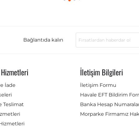
Bağlantıda kalın
 Hizmetleri
İletişim Bilgileri
ve İade
İletişim Formu
lkeleri
Havale EFT Bildirim Fo
e Teslimat
Banka Hesap Numaralar
zmetleri
Morparke Firmamız Ha
Hizmetleri