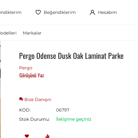
ndiklerim
Beğendiklerim
Hesabım
odelleri
Markalar
Pergo Odense Dusk Oak Laminat Parke
Pergo
Görüşünü Yaz
Bize Danışın
KOD:
06797
Stok Durumu:
İletişime geçiniz