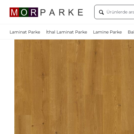
Laminat Parke
İthal Laminat Parke
Lamine Parke
Bal