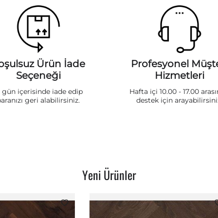
oşulsuz Ürün İade
Profesyonel Müşte
Seçeneği
Hizmetleri
5 gün içerisinde iade edip
Hafta içi 10.00 - 17.00 aras
aranızı geri alabilirsiniz.
destek için arayabilirsini
Yeni Ürünler