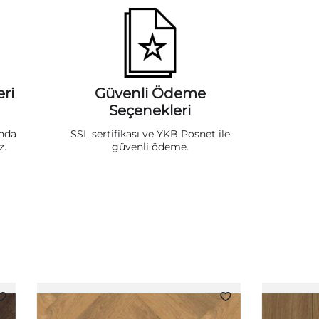
ri
Güvenli Ödeme
Seçenekleri
ında
SSL sertifikası ve YKB Posnet ile
z.
güvenli ödeme.