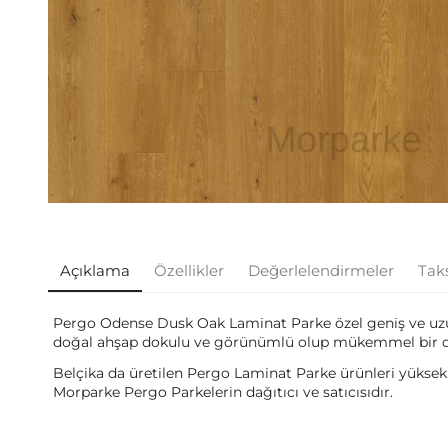
Açıklama
Özellikler
Değerlelendirmeler
Taks
Pergo Odense Dusk Oak Laminat Parke özel geniş ve uzun
doğal ahşap dokulu ve görünümlü olup mükemmel bir 
Belçika da üretilen Pergo Laminat Parke ürünleri yüksek k
Morparke Pergo Parkelerin dağıtıcı ve satıcısıdır.