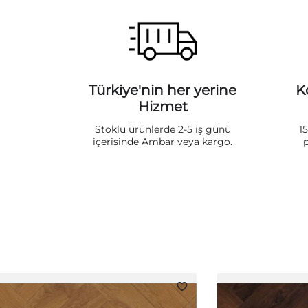
Türkiye'nin her yerine
K
Hizmet
Stoklu ürünlerde 2-5 iş günü
1
içerisinde Ambar veya kargo.
p