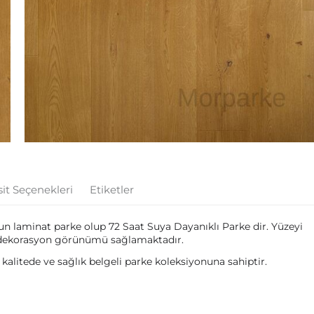
it Seçenekleri
Etiketler
 laminat parke olup 72 Saat Suya Dayanıklı Parke dir. Yüzeyi
dekorasyon görünümü sağlamaktadır.
alitede ve sağlık belgeli parke koleksiyonuna sahiptir.