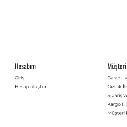
Hesabım
Müşteri
Giriş
Garanti 
Hesap oluştur
Gizlilik İ
Sipariş v
Kargo Hi
Müşteri 