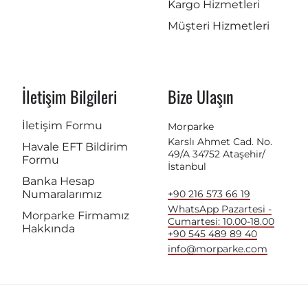
Kargo Hizmetleri
Müşteri Hizmetleri
İletişim Bilgileri
Bize Ulaşın
İletişim Formu
Morparke
Karslı Ahmet Cad. No.
Havale EFT Bildirim
49/A 34752 Ataşehir/
Formu
İstanbul
Banka Hesap
Numaralarımız
+90 216 573 66 19
WhatsApp Pazartesi -
Morparke Firmamız
Cumartesi: 10.00-18.00
Hakkında
+90 545 489 89 40
info@morparke.com