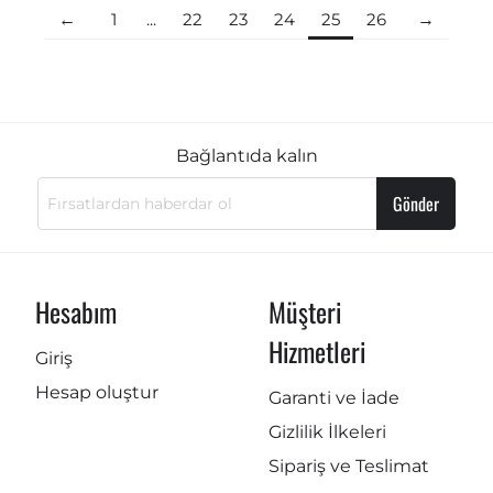
1
...
22
23
24
25
26
Bağlantıda kalın
Gönder
Hesabım
Müşteri
Hizmetleri
Giriş
Hesap oluştur
Garanti ve İade
Gizlilik İlkeleri
Sipariş ve Teslimat