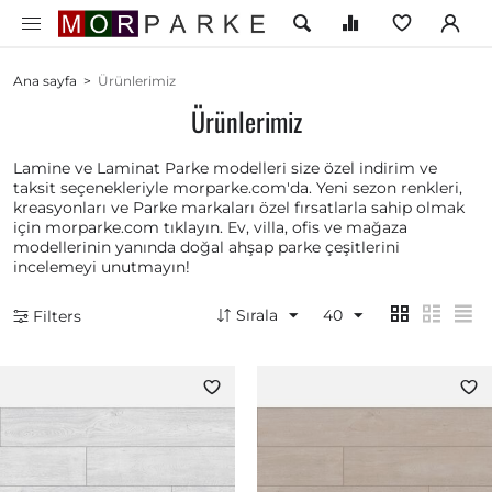
Ana sayfa
>
Ürünlerimiz
Ürünlerimiz
Lamine ve Laminat Parke modelleri size özel indirim ve
taksit seçenekleriyle morparke.com'da. Yeni sezon renkleri,
kreasyonları ve Parke markaları özel fırsatlarla sahip olmak
için morparke.com tıklayın. Ev, villa, ofis ve mağaza
modellerinin yanında doğal ahşap parke çeşitlerini
incelemeyi unutmayın!
Sırala
40
Filters