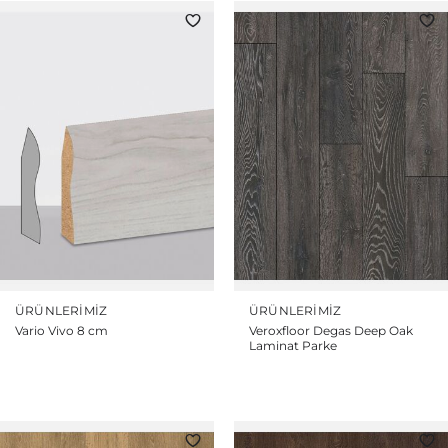
ÜRÜNLERIMIZ
ÜRÜNLERIMIZ
Vario Vivo 8 cm
Veroxfloor Degas Deep Oak
Laminat Parke