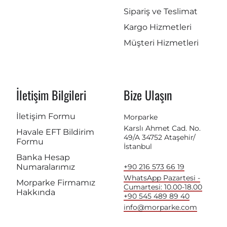
Sipariş ve Teslimat
Kargo Hizmetleri
Müşteri Hizmetleri
İletişim Bilgileri
Bize Ulaşın
İletişim Formu
Morparke
Karslı Ahmet Cad. No.
Havale EFT Bildirim
49/A 34752 Ataşehir/
Formu
İstanbul
Banka Hesap
Numaralarımız
+90 216 573 66 19
WhatsApp Pazartesi -
Morparke Firmamız
Cumartesi: 10.00-18.00
Hakkında
+90 545 489 89 40
info@morparke.com