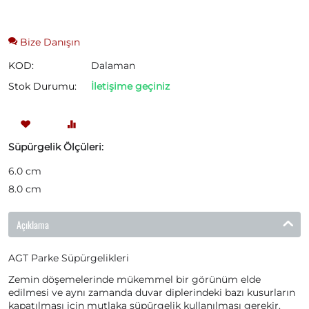
Bize Danışın
KOD:
Dalaman
Stok Durumu:
İletişime geçiniz
Süpürgelik Ölçüleri:
6.0 cm
8.0 cm
Açıklama
AGT Parke Süpürgelikleri
Zemin döşemelerinde mükemmel bir görünüm elde
edilmesi ve aynı zamanda duvar diplerindeki bazı kusurların
kapatılması için mutlaka süpürgelik kullanılması gerekir.