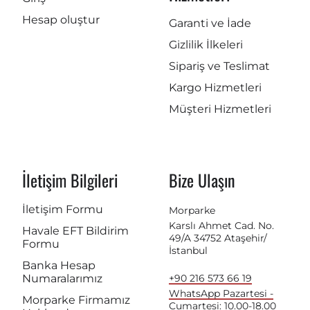
Hesap oluştur
Garanti ve İade
Gizlilik İlkeleri
Sipariş ve Teslimat
Kargo Hizmetleri
Müşteri Hizmetleri
İletişim Bilgileri
Bize Ulaşın
İletişim Formu
Morparke
Karslı Ahmet Cad. No.
Havale EFT Bildirim
49/A 34752 Ataşehir/
Formu
İstanbul
Banka Hesap
Numaralarımız
+90 216 573 66 19
WhatsApp Pazartesi -
Morparke Firmamız
Cumartesi: 10.00-18.00