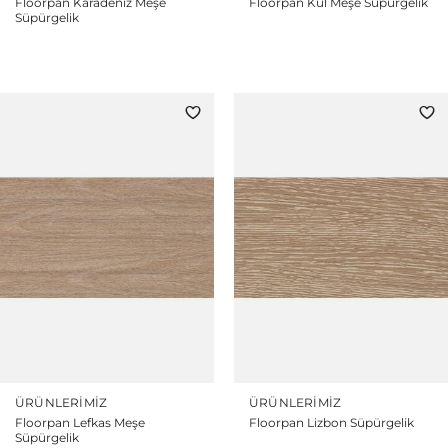
Floorpan Karadeniz Meşe
Floorpan Kül Meşe Süpürgelik
Süpürgelik
ÜRÜNLERIMIZ
ÜRÜNLERIMIZ
Floorpan Lefkas Meşe
Floorpan Lizbon Süpürgelik
Süpürgelik