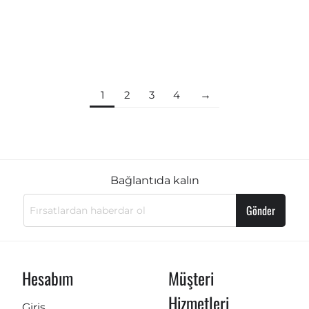
1
2
3
4
Bağlantıda kalın
Gönder
Hesabım
Müşteri
Hizmetleri
Giriş