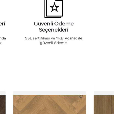
ri
Güvenli Ödeme
Seçenekleri
ında
SSL sertifikası ve YKB Posnet ile
z.
güvenli ödeme.