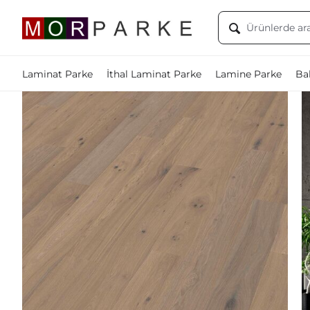
Laminat Parke
İthal Laminat Parke
Lamine Parke
Bal