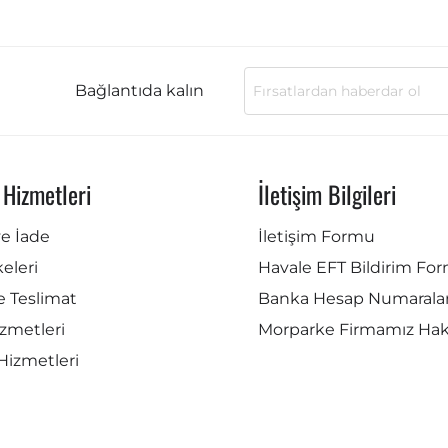
Bağlantıda kalın
 Hizmetleri
İletişim Bilgileri
ve İade
İletişim Formu
lkeleri
Havale EFT Bildirim Fo
e Teslimat
Banka Hesap Numaralar
zmetleri
Morparke Firmamız Ha
Hizmetleri