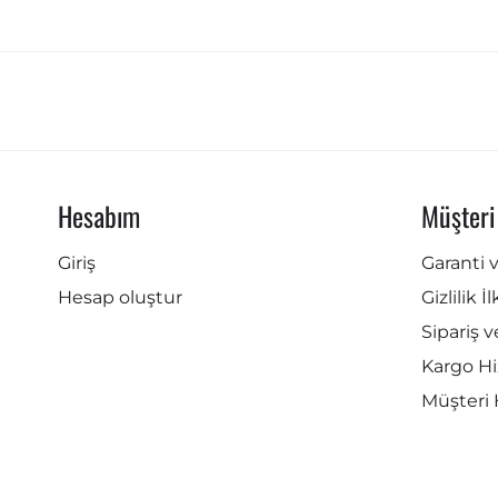
Hesabım
Müşteri
Giriş
Garanti 
Hesap oluştur
Gizlilik İ
Sipariş v
Kargo Hi
Müşteri 