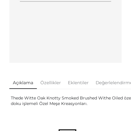
Açıklama
Özellikler
Eklentiler
Değerlelendirm
Thede Witte Oak Knotty Smoked Brushed Withe Oiled özel
doku işlemeli Özel Meşe Kreasyonları.