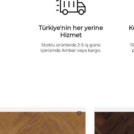
Türkiye'nin her yerine
K
Hizmet
Stoklu ürünlerde 2-5 iş günü
1
içerisinde Ambar veya kargo.
p