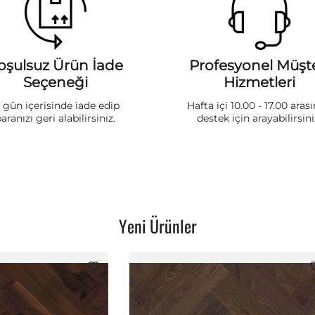
oşulsuz Ürün İade
Profesyonel Müşte
Seçeneği
Hizmetleri
5 gün içerisinde iade edip
Hafta içi 10.00 - 17.00 aras
aranızı geri alabilirsiniz.
destek için arayabilirsini
Yeni Ürünler