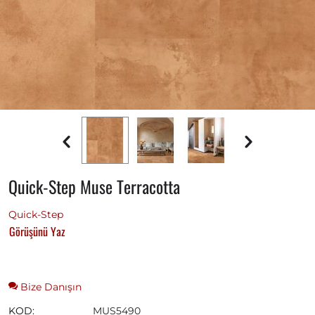
Quick-Step Muse Terracotta
Quick-Step
Görüşünü Yaz
Bize Danışın
KOD:
MUS5490