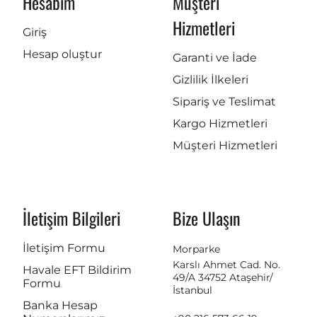
Hesabım
Müşteri
Hizmetleri
Giriş
Hesap oluştur
Garanti ve İade
Gizlilik İlkeleri
Sipariş ve Teslimat
Kargo Hizmetleri
Müşteri Hizmetleri
İletişim Bilgileri
Bize Ulaşın
İletişim Formu
Morparke
Karslı Ahmet Cad. No.
Havale EFT Bildirim
49/A 34752 Ataşehir/
Formu
İstanbul
Banka Hesap