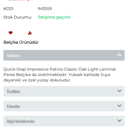
KOD:
IM3559
Stok Durumu:
İletişime geçiniz
Belçika Ürünüdür
Açıklama
Quick-Step Impressive Patina Classic Oak Light Laminat
Parke Belçika da üretilmektedir. Yüksek kalitede Suya
dayanıklı ve özel yüzey dokuludur.
Özellikler
Eklentiler
Değerlelendirmeler