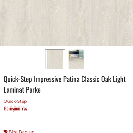
Quick-Step Impressive Patina Classic Oak Light
Laminat Parke
Quick-Step
Görüşünü Yaz
Bize Danışın