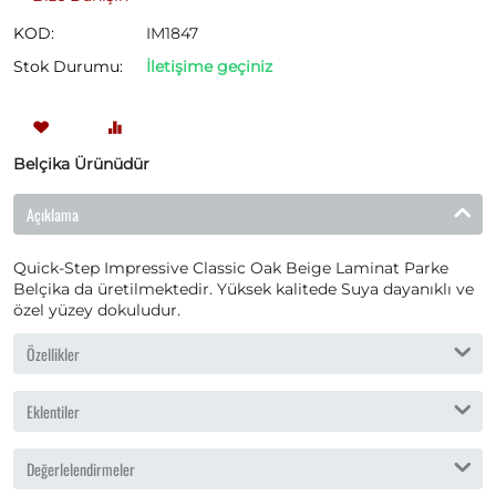
KOD:
IM1847
Stok Durumu:
İletişime geçiniz
Belçika Ürünüdür
Açıklama
Quick-Step Impressive Classic Oak Beige Laminat Parke
Belçika da üretilmektedir. Yüksek kalitede Suya dayanıklı ve
özel yüzey dokuludur.
Özellikler
Eklentiler
Değerlelendirmeler