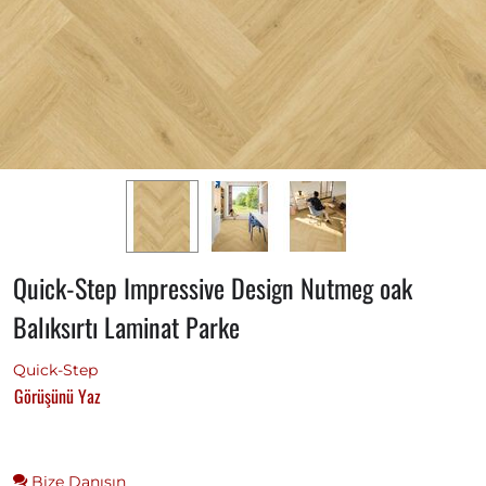
Quick-Step Impressive Design Nutmeg oak
Balıksırtı Laminat Parke
Quick-Step
Görüşünü Yaz
Bize Danışın