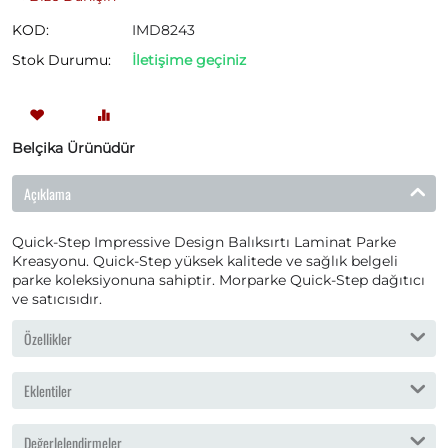
KOD:
IMD8243
Stok Durumu:
İletişime geçiniz
Belçika Ürünüdür
Açıklama
Quick-Step Impressive Design Balıksırtı Laminat Parke
Kreasyonu. Quick-Step yüksek kalitede ve sağlık belgeli
parke koleksiyonuna sahiptir. Morparke Quick-Step dağıtıcı
ve satıcısıdır.
Özellikler
Eklentiler
Değerlelendirmeler