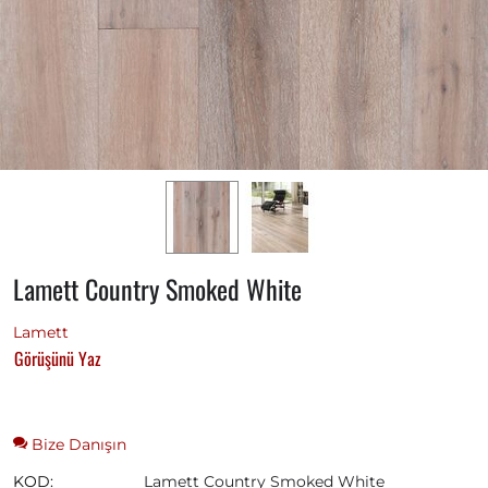
Lamett Country Smoked White
Lamett
Görüşünü Yaz
Bize Danışın
KOD:
Lamett Country Smoked White