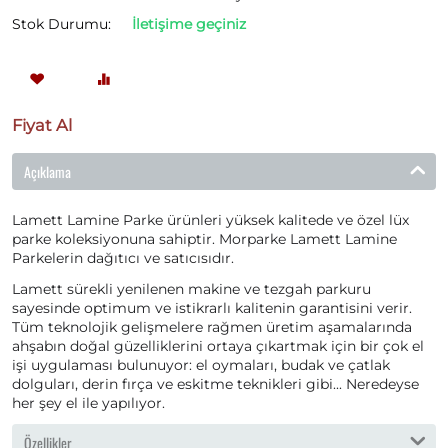
Stok Durumu:
İletişime geçiniz
Fiyat Al
Açıklama
Lamett Lamine Parke ürünleri yüksek kalitede ve özel lüx
parke koleksiyonuna sahiptir. Morparke Lamett Lamine
Parkelerin dağıtıcı ve satıcısıdır.
Lamett sürekli yenilenen makine ve tezgah parkuru
sayesinde optimum ve istikrarlı kalitenin garantisini verir.
Tüm teknolojik gelişmelere rağmen üretim aşamalarında
ahşabın doğal güzelliklerini ortaya çıkartmak için bir çok el
işi uygulaması bulunuyor: el oymaları, budak ve çatlak
dolguları, derin fırça ve eskitme teknikleri gibi... Neredeyse
her şey el ile yapılıyor.
Özellikler