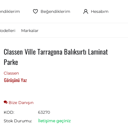
ndiklerim
Beğendiklerim
Hesabım
odelleri
Markalar
Classen Ville Tarragona Balıksırtı Laminat
Parke
Classen
Görüşünü Yaz
Bize Danışın
KOD:
63270
Stok Durumu:
İletişime geçiniz