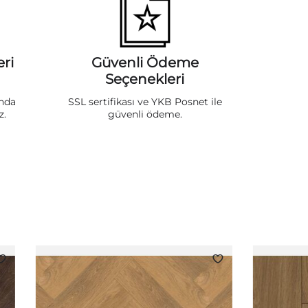
ri
Güvenli Ödeme
Seçenekleri
ında
SSL sertifikası ve YKB Posnet ile
z.
güvenli ödeme.