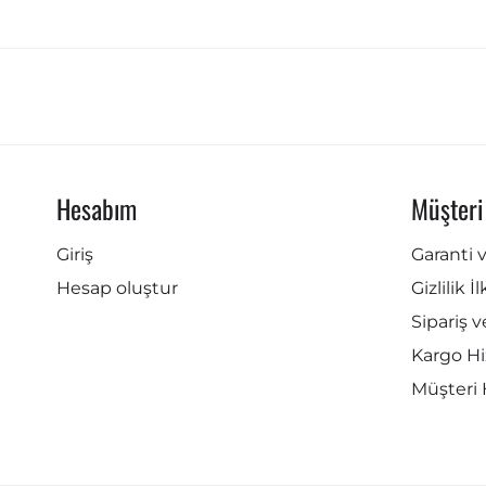
Hesabım
Müşteri
Giriş
Garanti 
Hesap oluştur
Gizlilik İ
Sipariş v
Kargo Hi
Müşteri 