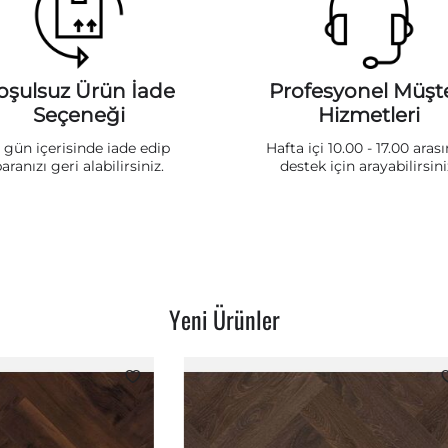
oşulsuz Ürün İade
Profesyonel Müşte
Seçeneği
Hizmetleri
5 gün içerisinde iade edip
Hafta içi 10.00 - 17.00 aras
aranızı geri alabilirsiniz.
destek için arayabilirsini
Yeni Ürünler