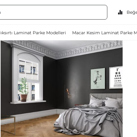
Beğe
ıksırtı Laminat Parke Modelleri
Macar Kesim Laminat Parke M