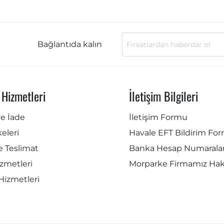
Bağlantıda kalın
 Hizmetleri
İletişim Bilgileri
ve İade
İletişim Formu
lkeleri
Havale EFT Bildirim Fo
e Teslimat
Banka Hesap Numaralar
zmetleri
Morparke Firmamız Ha
Hizmetleri