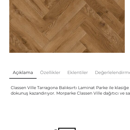
Açıklama
Özellikler
Eklentiler
Değerlelendirm
Classen Ville Tarragona Balıksırtı Laminat Parke ile klasiğ
dokunuş kazandırıyor. Morparke Classen Ville dağıtıcı ve sat