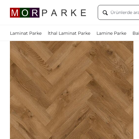
Laminat Parke
İthal Laminat Parke
Lamine Parke
Bal