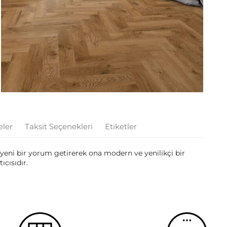
eler
Taksit Seçenekleri
Etiketler
e yeni bir yorum getirerek ona modern ve yenilikçi bir
ıcısıdır.