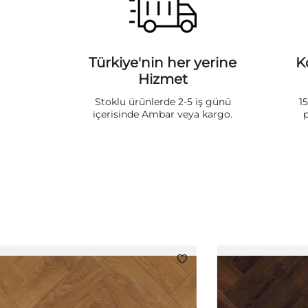
Türkiye'nin her yerine
K
Hizmet
Stoklu ürünlerde 2-5 iş günü
1
içerisinde Ambar veya kargo.
p