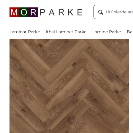
Laminat Parke
İthal Laminat Parke
Lamine Parke
Bal