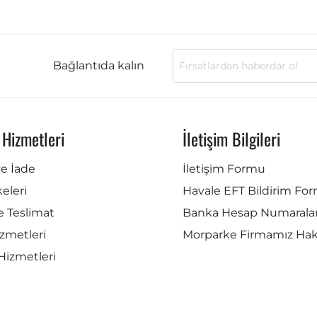
Bağlantıda kalın
 Hizmetleri
İletişim Bilgileri
ve İade
İletişim Formu
lkeleri
Havale EFT Bildirim Fo
e Teslimat
Banka Hesap Numaralar
zmetleri
Morparke Firmamız Ha
Hizmetleri