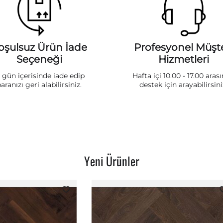
oşulsuz Ürün İade
Profesyonel Müşte
Seçeneği
Hizmetleri
5 gün içerisinde iade edip
Hafta içi 10.00 - 17.00 aras
aranızı geri alabilirsiniz.
destek için arayabilirsini
Yeni Ürünler