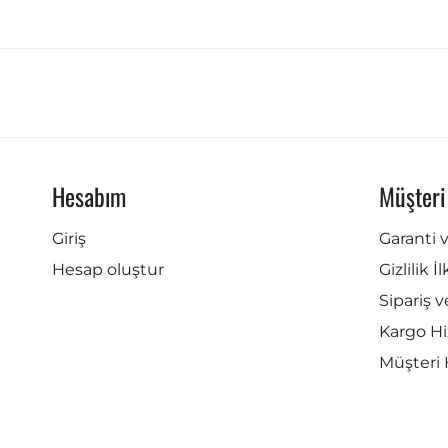
Hesabım
Müşteri
Giriş
Garanti 
Hesap oluştur
Gizlilik İ
Sipariş v
Kargo Hi
Müşteri 