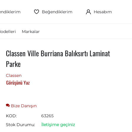
ndiklerim
Beğendiklerim
Hesabım
odelleri
Markalar
Classen Ville Burriana Balıksırtı Laminat
Parke
Classen
Görüşünü Yaz
Bize Danışın
KOD:
63265
Stok Durumu:
İletişime geçiniz