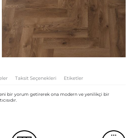
eler
Taksit Seçenekleri
Etiketler
yeni bir yorum getirerek ona modern ve yenilikçi bir
ıcısıdır.