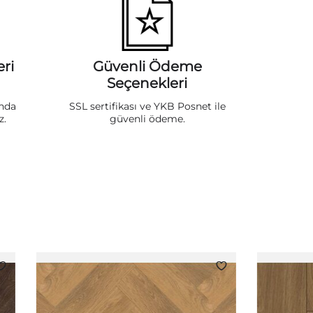
ri
Güvenli Ödeme
Seçenekleri
ında
SSL sertifikası ve YKB Posnet ile
z.
güvenli ödeme.