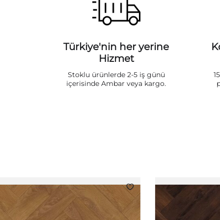
Türkiye'nin her yerine
K
Hizmet
Stoklu ürünlerde 2-5 iş günü
1
içerisinde Ambar veya kargo.
p