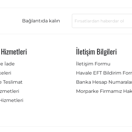
Bağlantıda kalın
 Hizmetleri
İletişim Bilgileri
ve İade
İletişim Formu
lkeleri
Havale EFT Bildirim Fo
e Teslimat
Banka Hesap Numaralar
zmetleri
Morparke Firmamız Ha
Hizmetleri