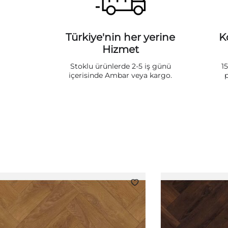
Türkiye'nin her yerine
K
Hizmet
Stoklu ürünlerde 2-5 iş günü
1
içerisinde Ambar veya kargo.
p