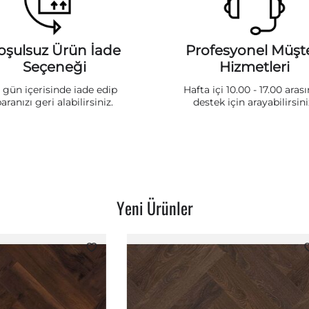
oşulsuz Ürün İade
Profesyonel Müşte
Seçeneği
Hizmetleri
5 gün içerisinde iade edip
Hafta içi 10.00 - 17.00 aras
aranızı geri alabilirsiniz.
destek için arayabilirsini
Yeni Ürünler