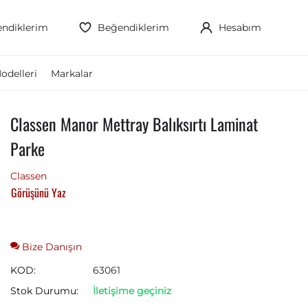
ndiklerim
Beğendiklerim
Hesabım
odelleri
Markalar
Classen Manor Mettray Balıksırtı Laminat
Parke
Classen
Görüşünü Yaz
Bize Danışın
KOD:
63061
Stok Durumu:
İletişime geçiniz