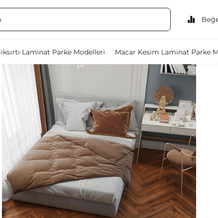
Beğe
ıksırtı Laminat Parke Modelleri
Macar Kesim Laminat Parke M