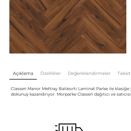
Açıklama
Özellikler
Değerlelendirmeler
Taksit
Classen Manor Mettray Balıksırtı Laminat Parke ile klasiğe
dokunuş kazandırıyor. Morparke Classen dağıtıcı ve satıcısı