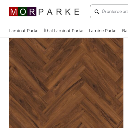
Laminat Parke
İthal Laminat Parke
Lamine Parke
Bal