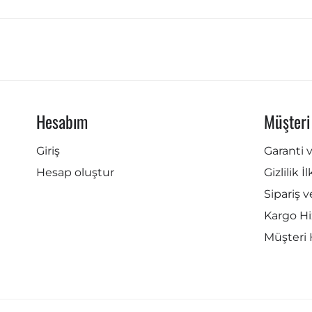
Hesabım
Müşteri
Giriş
Garanti 
Hesap oluştur
Gizlilik İ
Sipariş v
Kargo Hi
Müşteri 