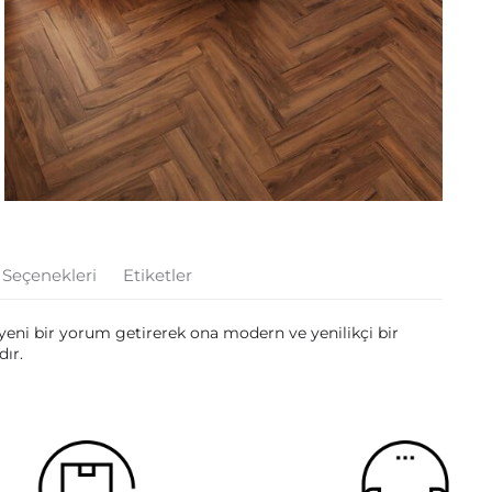
 Seçenekleri
Etiketler
 yeni bir yorum getirerek ona modern ve yenilikçi bir
dır.