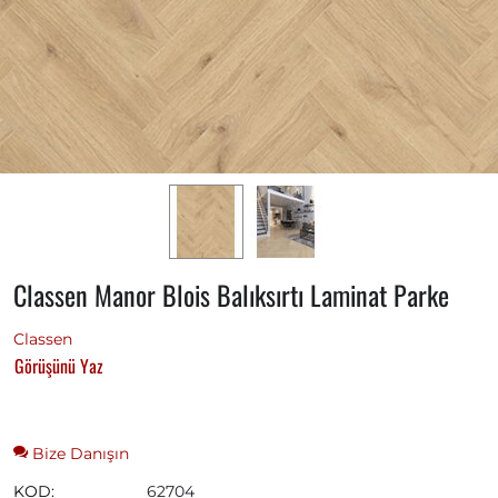
Classen Manor Blois Balıksırtı Laminat Parke
Classen
Görüşünü Yaz
Bize Danışın
KOD:
62704