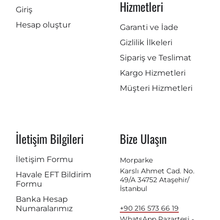
Hizmetleri
Giriş
Hesap oluştur
Garanti ve İade
Gizlilik İlkeleri
Sipariş ve Teslimat
Kargo Hizmetleri
Müşteri Hizmetleri
İletişim Bilgileri
Bize Ulaşın
İletişim Formu
Morparke
Karslı Ahmet Cad. No.
Havale EFT Bildirim
49/A 34752 Ataşehir/
Formu
İstanbul
Banka Hesap
Numaralarımız
+90 216 573 66 19
WhatsApp Pazartesi -