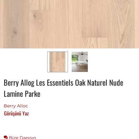
Berry Allog Les Essentiels Oak Naturel Nude
Lamine Parke
Berry Alloc
Görüşünü Yaz
Bize Danışın