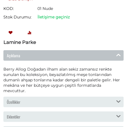
KOD:
01 Nude
Stok Durumu:
İletişime geçiniz
Lamine Parke
Açıklama
Berry Allog Doğadan ilham alan sekiz zamansız renkte
sunulan bu koleksiyon, beyazlatılmış meşe tonlarından
dumanlı ahşap tonlarına kadar dengeli bir paletle gelir. Her
mekâna ve her bütçeye uygun çeşitli formatlarda
mevcuttur.
Özellikler
Eklentiler