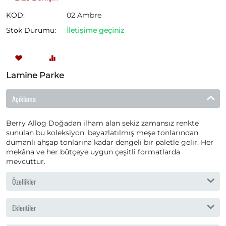
KOD:
02 Ambre
Stok Durumu:
İletişime geçiniz
Lamine Parke
Açıklama
Berry Allog Doğadan ilham alan sekiz zamansız renkte
sunulan bu koleksiyon, beyazlatılmış meşe tonlarından
dumanlı ahşap tonlarına kadar dengeli bir paletle gelir. Her
mekâna ve her bütçeye uygun çeşitli formatlarda
mevcuttur.
Özellikler
Eklentiler