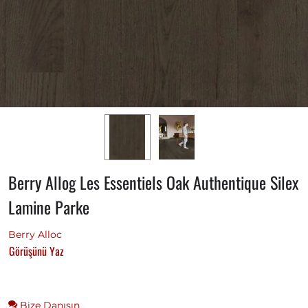
Berry Allog Les Essentiels Oak Authentique Silex
Lamine Parke
Berry Alloc
Görüşünü Yaz
Bize Danışın