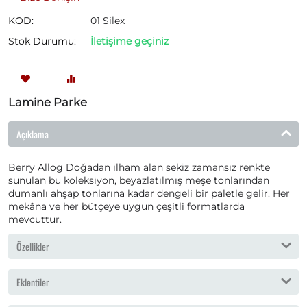
KOD:
01 Silex
Stok Durumu:
İletişime geçiniz
Lamine Parke
Açıklama
Berry Allog Doğadan ilham alan sekiz zamansız renkte
sunulan bu koleksiyon, beyazlatılmış meşe tonlarından
dumanlı ahşap tonlarına kadar dengeli bir paletle gelir. Her
mekâna ve her bütçeye uygun çeşitli formatlarda
mevcuttur.
Özellikler
Eklentiler